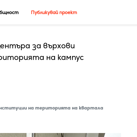
бщност
Публикувай проект
ентъра за върхови
риторията на кампус
 институции на територията на квартала