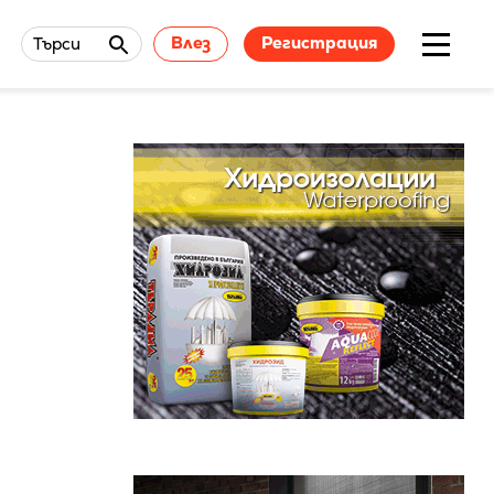
Влез
Регистрация
Търси