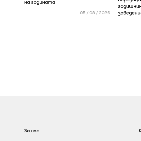
на годината
годишнин
заведени
05 / 08 / 2026
За нас