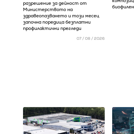
композиц
разрешение за дейност от
биофилен
Министерството на
здравеопазването и този месец
започна поредица безплатни
профилактични прегледи
07 / 08 / 2026