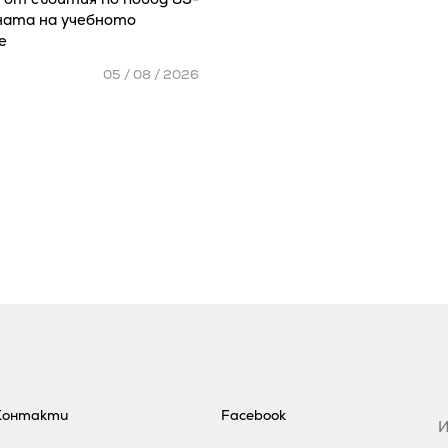
ата на учебното
е
05 / 08 / 2026
Контакти
Facebook