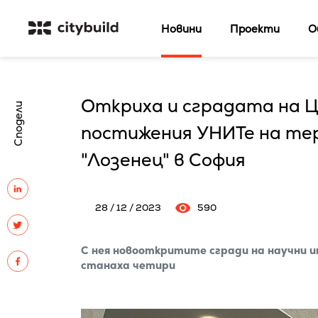
Новини
Проекти
О
Откриха и сградата на Ц
Сподели
постижения УНИТе на те
"Лозенец" в София
28 / 12 / 2023
590
С нея новооткритите сгради на научни
станаха четири