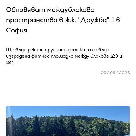
Обновяват междублоково
пространство в ж.к. "Дружба" 1 в
София
Ще бъде реконструирана детска и ще бъде
изградена фитнес площадка между блокове 123 и
124
06 / 08 / 2026