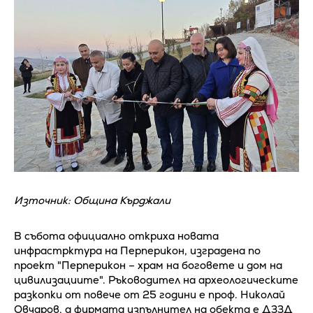
Източник: Община Кърджали
В събота официално откриха новата
инфрастрктура на Перперикон, изградена по
проект "Перперикон – храм на боговете и дом на
цивилизациите". Ръководител на археологическите
разкопки от повече от 25 години е проф. Николай
Овчаров, а фирмата изпълнител на обекта е ДЗЗД