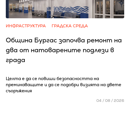
ИНФРАСТРУКТУРА
ГРАДСКА СРЕДА
Община Бургас започва ремонт на
два от натоварените подлези в
града
Целта е да се повиши безопасността на
преминаващите и да се подобри визията на двете
съоръжения
04 / 08 / 2026