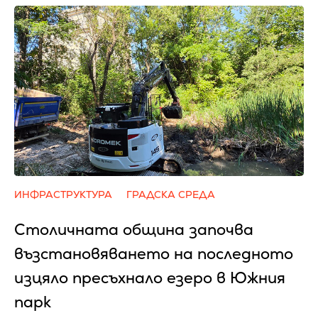
ИНФРАСТРУКТУРА
ГРАДСКА СРЕДА
Столичната община започва
възстановяването на последното
изцяло пресъхнало езеро в Южния
парк