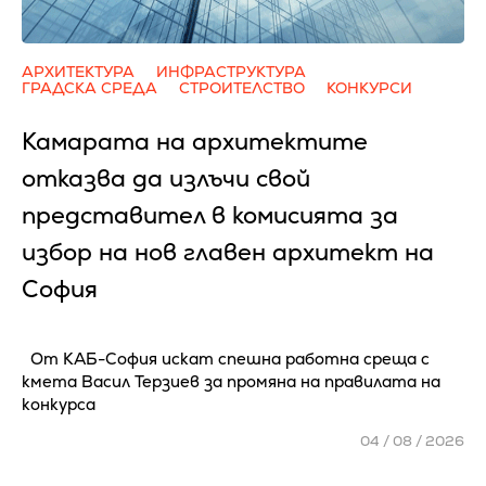
АРХИТЕКТУРА
ИНФРАСТРУКТУРА
ГРАДСКА СРЕДА
СТРОИТЕЛСТВО
КОНКУРСИ
Камарата на архитектите
отказва да излъчи свой
представител в комисията за
избор на нов главен архитект на
София
От КАБ-София искат спешна работна среща с
кмета Васил Терзиев за промяна на правилата на
конкурса
04 / 08 / 2026