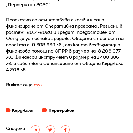
„Перперикон 2020“.
Проектът се осъществява с комбинирано
финансиране от Оперативна програма „Региони в
растеж” 2014-2020 и кредит, предоставен от
Фонд за устойчиви градове. Общата стойност на
проекта е 9 698 669 лв., от които безвъзмездна
финансова помощ по ОПРР в размер на 8 206 077
лв., Финансов инструмент в размер на 1 488 386
лв. и собствено финансиране от Община Кърджали -
4 206 лв.
Вижте още
тук
.
Кърджали
Перперикон
Сподели