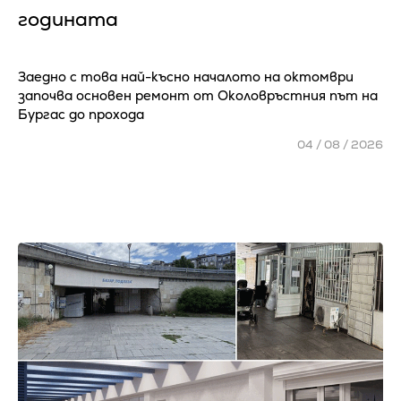
годината
Заедно с това най-късно началото на октомври
започва основен ремонт от Околовръстния път на
Бургас до прохода
04 / 08 / 2026