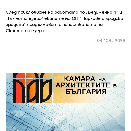
След приключване на работата по „Безименно 4“ и
„Тъмното езеро“ екипите на ОП “Паркове и градски
градини” продължават с почистването на
Скритото езеро
04 / 08 / 2026