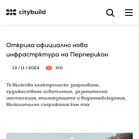
Откриха официално нова
инфрастрктура на Перперикон
13 / 11 / 2024
310
Тя включва електрическо захранване,
художествено осветление, заземителна
инсталация, мълниезащита и видеонаблюдение,
включително съоръжения към тях