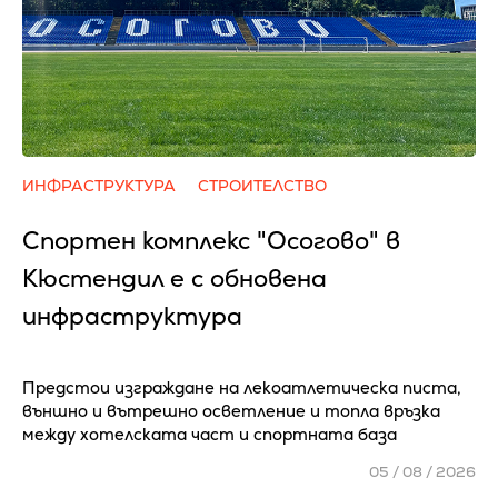
ИНФРАСТРУКТУРА
СТРОИТЕЛСТВО
Спортен комплекс "Осогово" в
Кюстендил е с обновена
инфраструктура
Предстои изграждане на лекоатлетическа писта,
външно и вътрешно осветление и топла връзка
между хотелската част и спортната база
05 / 08 / 2026