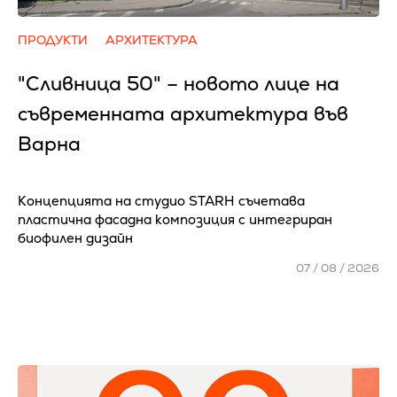
ПРОДУКТИ
АРХИТЕКТУРА
"Сливница 50" – новото лице на
съвременната архитектура във
Варна
Концепцията на студио STARH съчетава
пластична фасадна композиция с интегриран
биофилен дизайн
07 / 08 / 2026