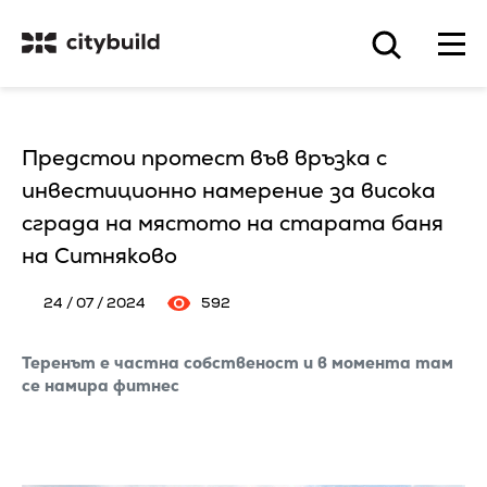
Предстои протест във връзка с
инвестиционно намерение за висока
сграда на мястото на старата баня
на Ситняково
24 / 07 / 2024
592
Теренът е частна собственост и в момента там
се намира фитнес