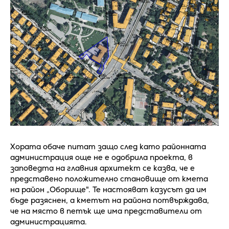
Хората обаче питат защо след като районната
администрация още не е одобрила проекта, в
заповедта на главния архитект се казва, че е
представено положително становище от кмета
на район „Оборище". Те настояват казусът да им
бъде разяснен, а кметът на района потвърждава,
че на място в петък ще има представители от
администрацията.