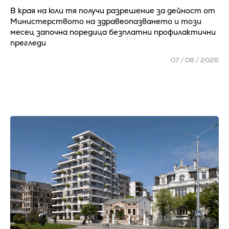
В края на юли тя получи разрешение за дейност от
Министерството на здравеопазването и този
месец започна поредица безплатни профилактични
прегледи
07 / 08 / 2026