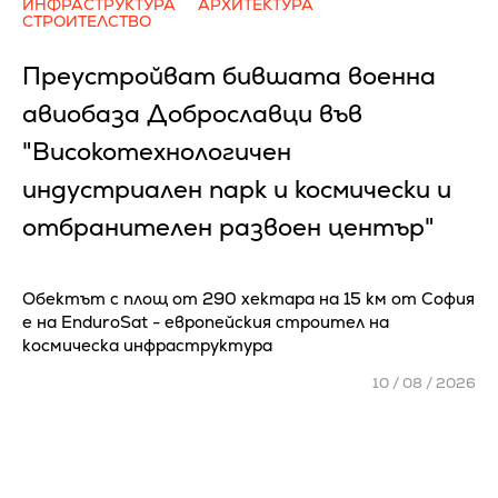
ИНФРАСТРУКТУРА
АРХИТЕКТУРА
СТРОИТЕЛСТВО
Преустройват бившата военна
авиобаза Доброславци във
"Високотехнологичен
индустриален парк и космически и
отбранителен развоен център"
Обектът с площ от 290 хектара на 15 км от София
е на EnduroSat - европейския строител на
космическа инфраструктура
10 / 08 / 2026