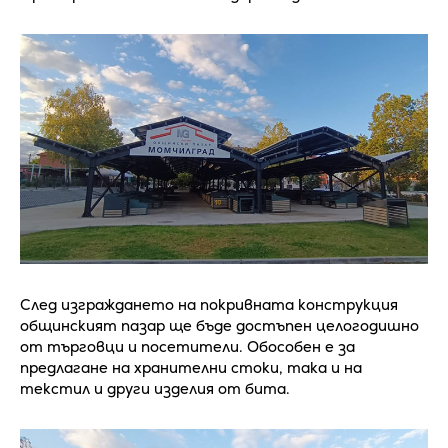
След изграждането на покривната конструкция
общинският пазар ще бъде достъпен целогодишно
от търговци и посетители. Обособен е за
предлагане на хранителни стоки, така и на
текстил и други изделия от бита.