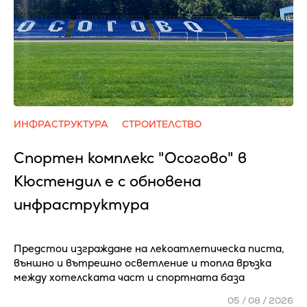
ИНФРАСТРУКТУРА
СТРОИТЕЛСТВО
Спортен комплекс "Осогово" в
Кюстендил е с обновена
инфраструктура
Предстои изграждане на лекоатлетическа писта,
външно и вътрешно осветление и топла връзка
между хотелската част и спортната база
05 / 08 / 2026