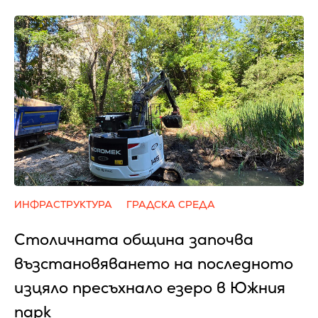
ИНФРАСТРУКТУРА
ГРАДСКА СРЕДА
Столичната община започва
възстановяването на последното
изцяло пресъхнало езеро в Южния
парк