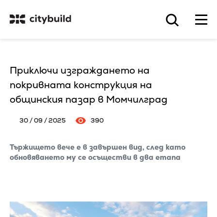
Приключи изграждането на
покривната конструкция на
общинския пазар в Момчилград
30 / 09 / 2025
390
Тържището вече е в завършен вид, след като
обновяването му се осъществи в два етапа