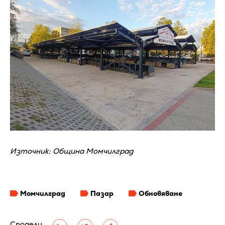
Източник: Община Момчилград
Момчилград
Пазар
Обновяване
Сподели