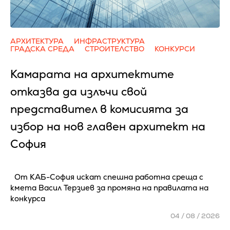
АРХИТЕКТУРА
ИНФРАСТРУКТУРА
ГРАДСКА СРЕДА
СТРОИТЕЛСТВО
КОНКУРСИ
Камарата на архитектите
отказва да излъчи свой
представител в комисията за
избор на нов главен архитект на
София
От КАБ-София искат спешна работна среща с
кмета Васил Терзиев за промяна на правилата на
конкурса
04 / 08 / 2026