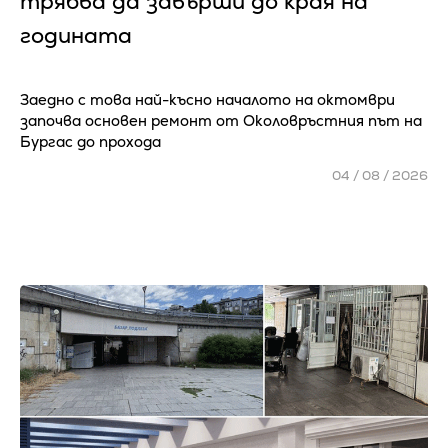
трябва да завърши до края на
годината
Заедно с това най-късно началото на октомври
започва основен ремонт от Околовръстния път на
Бургас до прохода
04 / 08 / 2026