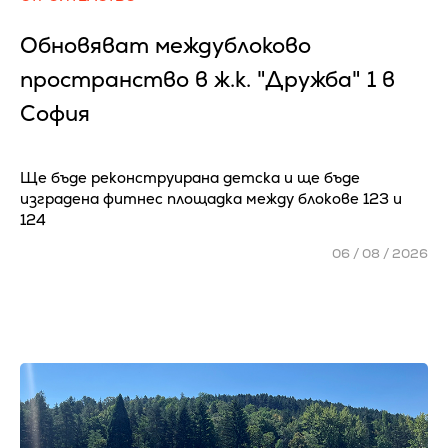
Обновяват междублоково
пространство в ж.к. "Дружба" 1 в
София
Ще бъде реконструирана детска и ще бъде
изградена фитнес площадка между блокове 123 и
124
06 / 08 / 2026