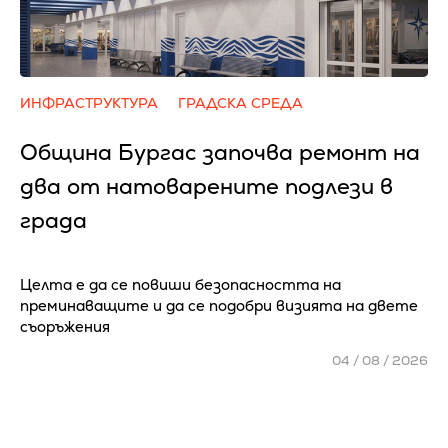
ИНФРАСТРУКТУРА
ГРАДСКА СРЕДА
Община Бургас започва ремонт на
два от натоварените подлези в
града
Целта е да се повиши безопасността на
преминаващите и да се подобри визията на двете
съоръжения
04 / 08 / 2026