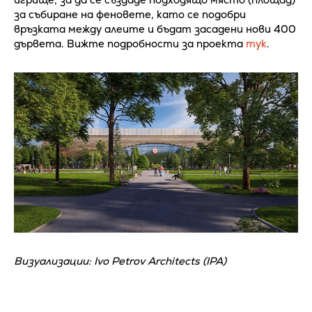
за събиране на феновете, като се подобри
връзката между алеите и бъдат засадени нови 400
дървета. Вижте подробности за проекта
тук
.
Визуализации: Ivo Petrov Architects (IPA)