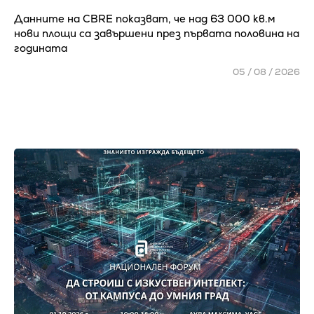
Данните на CBRE показват, че над 63 000 кв.м
нови площи са завършени през първата половина на
годината
05 / 08 / 2026