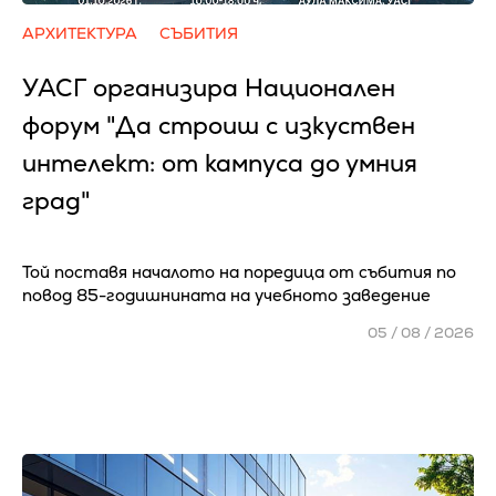
АРХИТЕКТУРА
СЪБИТИЯ
УАСГ организира Национален
форум "Да строиш с изкуствен
интелект: от кампуса до умния
град"
Той поставя началото на поредица от събития по
повод 85-годишнината на учебното заведение
05 / 08 / 2026