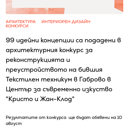
АРХИТЕКТУРА
ИНТЕРИОРЕН ДИЗАЙН
КОНКУРСИ
99 идейни концепции са подадени в
архитектурния конкурс за
реконструкцията и
преустройството на бившия
Текстилен техникум в Габрово в
Център за съвременно изкуство
"Кристо и Жан-Клод"
Резултатите от конкурса ще бъдат обявени на 10
август