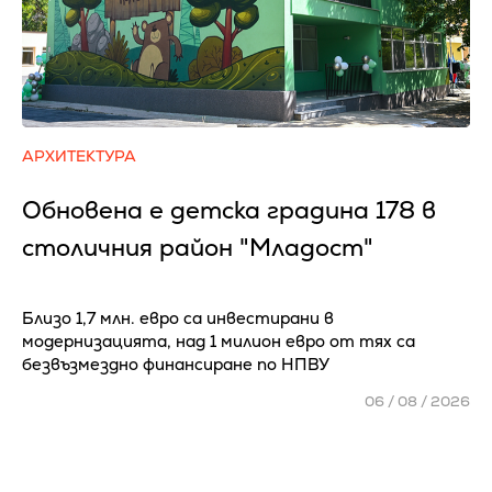
АРХИТЕКТУРА
Обновена е детска градина 178 в
столичния район "Младост"
Близо 1,7 млн. евро са инвестирани в
модернизацията, над 1 милион евро от тях са
безвъзмездно финансиране по НПВУ
06 / 08 / 2026