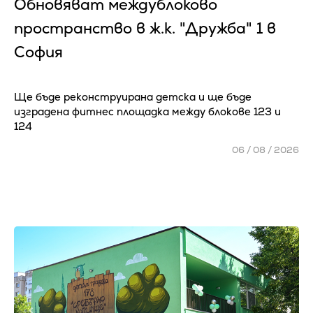
Обновяват междублоково
пространство в ж.к. "Дружба" 1 в
София
Ще бъде реконструирана детска и ще бъде
изградена фитнес площадка между блокове 123 и
124
06 / 08 / 2026