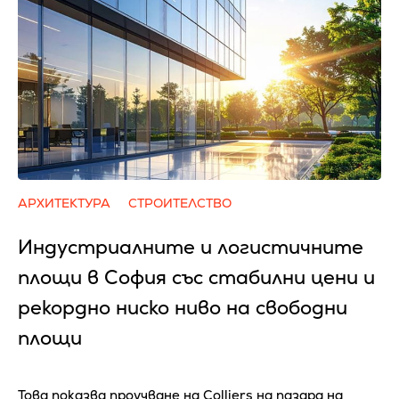
АРХИТЕКТУРА
СТРОИТЕЛСТВО
Индустриалните и логистичните
площи в София със стабилни цени и
рекордно ниско ниво на свободни
площи
Това показва проучване на Colliers на пазара на