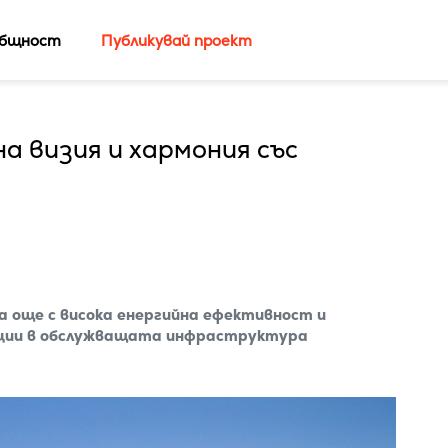
бщност
Публикувай проект
 визия и хармония със
а още с висока енергийна ефективност и
вации в обслужващата инфраструктура