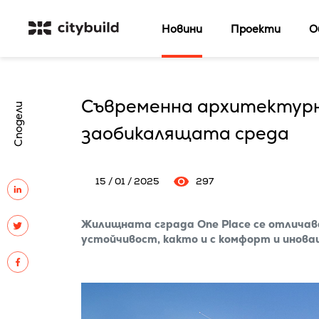
Новини
Проекти
О
Съвременна архитектурна
Сподели
заобикалящата среда
15 / 01 / 2025
297
Жилищната сграда One Place се отличав
устойчивост, както и с комфорт и ино