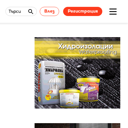
Влез
Регистрация
Търси