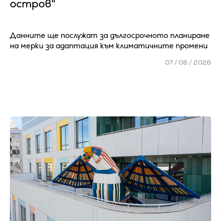
остров"
Данните ще послужат за дългосрочното планиране
на мерки за адаптация към климатичните промени
07 / 08 / 2026