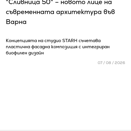
"Сливница 50" – новото лице на
съвременната архитектура във
Варна
Концепцията на студио STARH съчетава
пластична фасадна композиция с интегриран
биофилен дизайн
07 / 08 / 2026