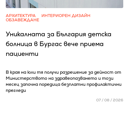
АРХИТЕКТУРА
ИНТЕРИОРЕН ДИЗАЙН
ОБЗАВЕЖДАНЕ
Уникалната за България детска
болница в Бургас вече приема
пациенти
В края на юли тя получи разрешение за дейност от
Министерството на здравеопазването и този
месец започна поредица безплатни профилактични
прегледи
07 / 08 / 2026