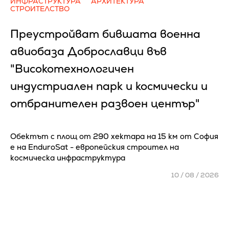
ИНФРАСТРУКТУРА
АРХИТЕКТУРА
СТРОИТЕЛСТВО
Преустройват бившата военна
авиобаза Доброславци във
"Високотехнологичен
индустриален парк и космически и
отбранителен развоен център"
Обектът с площ от 290 хектара на 15 км от София
е на EnduroSat - европейския строител на
космическа инфраструктура
10 / 08 / 2026