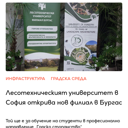
ИНФРАСТРУКТУРА
ГРАДСКА СРЕДА
Лесотехническият университет в
София открива нов филиал в Бургас
Той ще е за обучение на студенти в професионално
направление „Горско стопанство“