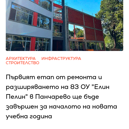
АРХИТЕКТУРА
ИНФРАСТРУКТУРА
СТРОИТЕЛСТВО
Първият етап от ремонта и
разширяването на 83 ОУ "Елин
Пелин" в Панчарево ще бъде
завършен за началото на новата
учебна година