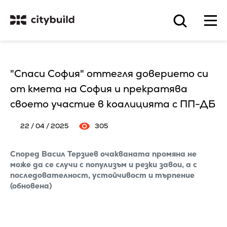
"Спаси София" оттегля доверието си
от кмета на София и прекратява
своето участие в коалицията с ПП-ДБ
22 / 04 / 2025
305
Според Васил Терзиев очакваната промяна не
може да се случи с популизъм и резки завои, а с
последователност, устойчивост и търпение
(обновена)