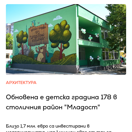
АРХИТЕКТУРА
Обновена е детска градина 178 в
столичния район "Младост"
Близо 1,7 млн. евро са инвестирани в