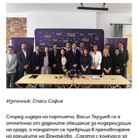
Източник: Спаси София
Според лидера на партията, Васил Терзиев се е
отметнал от дадените обещания за модернизация
на града, а мандатът се превръща в преповтаряне
на грешките на Фандъкова. „Сагата с конкурса за