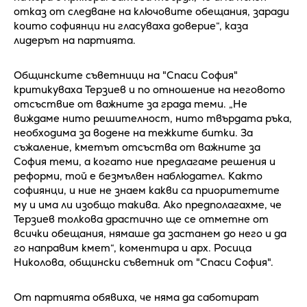
отказ от следване на ключовите обещания, заради
които софиянци ни гласуваха доверие“, каза
лидерът на партията.
Общинските съветници на "Спаси София"
критикуваха Терзиев и по отношение на неговото
отсъствие от важните за града теми. „Не
виждаме нито решителност, нито твърдата ръка,
необходима за водене на тежките битки. За
съжаление, кметът отсъства от важните за
София теми, а когато ние предлагаме решения и
реформи, той е безмълвен наблюдател. Както
софиянци, и ние не знаем какви са приоритетите
му и има ли изобщо такива. Ако предполагахме, че
Терзиев толкова драстично ще се отметне от
всички обещания, нямаше да застанем до него и да
го направим кмет“, коментира и арх. Росица
Николова, общински съветник от "Спаси София".
От партията обявиха, че няма да саботират