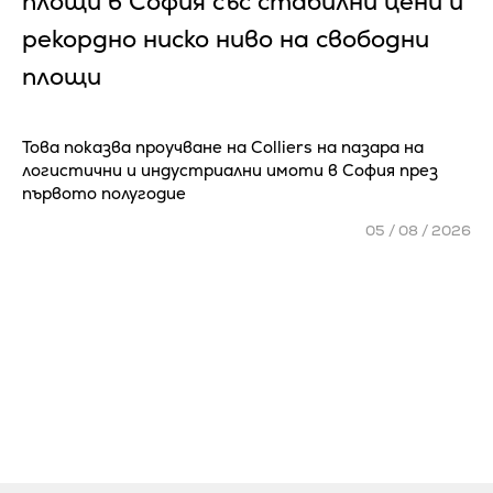
площи в София със стабилни цени и
рекордно ниско ниво на свободни
площи
Това показва проучване на Colliers на пазара на
логистични и индустриални имоти в София през
първото полугодие
05 / 08 / 2026