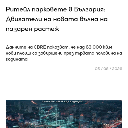
Ритейл парковете в България:
Двигатели на новата вълна на
пазарен растеж
Данните на CBRE показват, че над 63 000 кв.м
нови площи са завършени през първата половина на
годината
05 / 08 / 2026