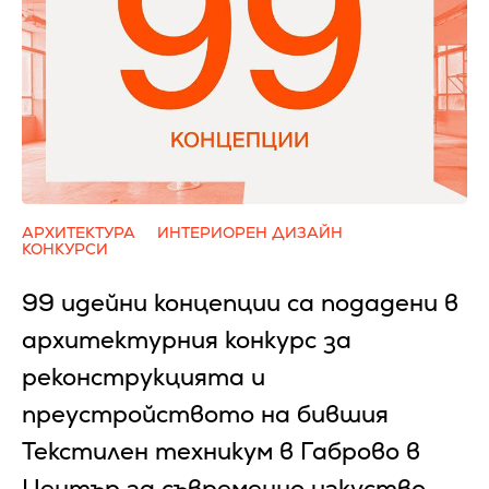
АРХИТЕКТУРА
ИНТЕРИОРЕН ДИЗАЙН
КОНКУРСИ
99 идейни концепции са подадени в
архитектурния конкурс за
реконструкцията и
преустройството на бившия
Текстилен техникум в Габрово в
Център за съвременно изкуство