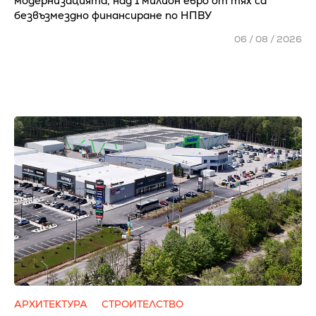
модернизацията, над 1 милион евро от тях са
безвъзмездно финансиране по НПВУ
06 / 08 / 2026
АРХИТЕКТУРА
СТРОИТЕЛСТВО