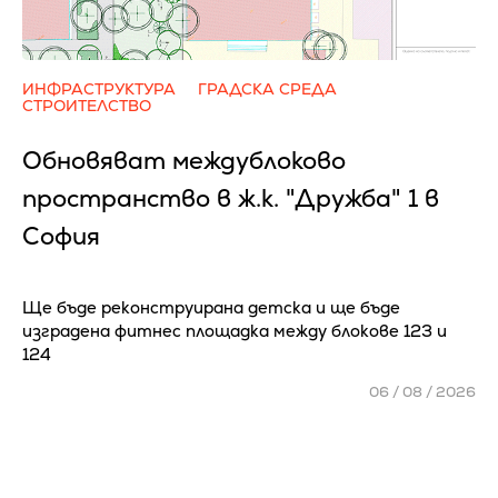
ИНФРАСТРУКТУРА
ГРАДСКА СРЕДА
СТРОИТЕЛСТВО
Обновяват междублоково
пространство в ж.к. "Дружба" 1 в
София
Ще бъде реконструирана детска и ще бъде
изградена фитнес площадка между блокове 123 и
124
06 / 08 / 2026