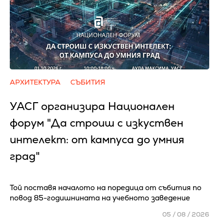
АРХИТЕКТУРА
СЪБИТИЯ
УАСГ организира Национален
форум "Да строиш с изкуствен
интелект: от кампуса до умния
град"
Той поставя началото на поредица от събития по
повод 85-годишнината на учебното заведение
05 / 08 / 2026