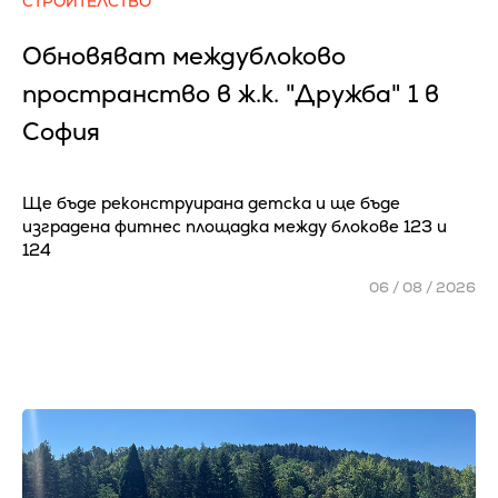
СТРОИТЕЛСТВО
Обновяват междублоково
пространство в ж.к. "Дружба" 1 в
София
Ще бъде реконструирана детска и ще бъде
изградена фитнес площадка между блокове 123 и
124
06 / 08 / 2026