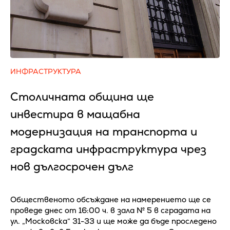
ИНФРАСТРУКТУРА
Столичната община ще
инвестира в мащабна
модернизация на транспорта и
градската инфраструктура чрез
нов дългосрочен дълг
Общественото обсъждане на намерението ще се
проведе днес от 16:00 ч. в зала № 5 в сградата на
ул. „Московска“ 31-33 и ще може да бъде проследено