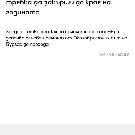
трябва да завърши до края на
годината
Заедно с това най-късно началото на октомври
започва основен ремонт от Околовръстния път на
Бургас до прохода
04 / 08 / 2026