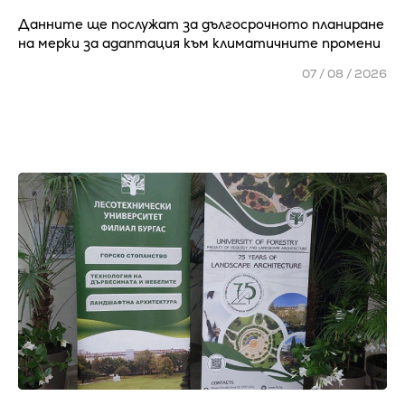
Данните ще послужат за дългосрочното планиране
на мерки за адаптация към климатичните промени
07 / 08 / 2026