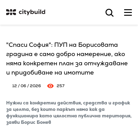
"Спаси София": ПУП на Борисовата
градина е само добро намерение, ако
няма конкретен план за отчуждаване
и придобиване на имотите
12 / 06 / 2026
257
Нужни са конкретни действия, средства и график
за целта, без които паркът няма как да
функционира като цялостна публична територия,
заяви Борис Бонев