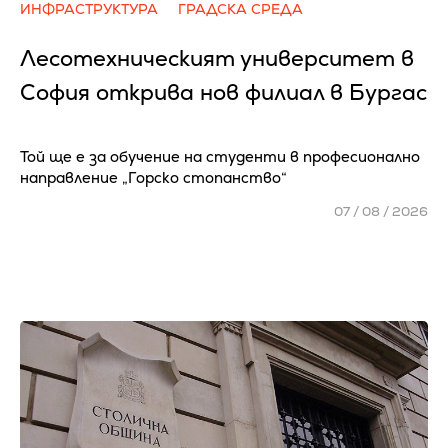
ИНФРАСТРУКТУРА
ГРАДСКА СРЕДА
Лесотехническият университет в
София открива нов филиал в Бургас
Той ще е за обучение на студенти в професионално
направление „Горско стопанство“
07 / 08 / 2026