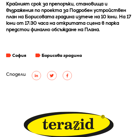
Крайният срок за препоръки, становища и
възражения по проекта за Подробен устройствен
план на Борисовата градина изтече на 10 юни. На 17
юни от 17:30 часа на откритата сцена в парка
предстои финално обсъждане на Плана.
София
Борисова градина
Сподели