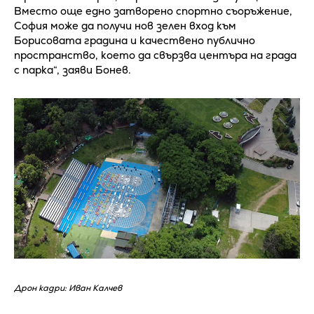
Вместо още едно затворено спортно съоръжение,
София може да получи нов зелен вход към
Борисовата градина и качествено публично
пространство, което да свързва центъра на града
с парка“, заяви Бонев.
Дрон кадри: Иван Калчев