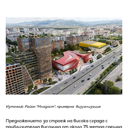
Източник: Район "Младост", примерна визуализация
Предложението за строеж на висока сграда с
приблизителна височина от около 75 метра срещна