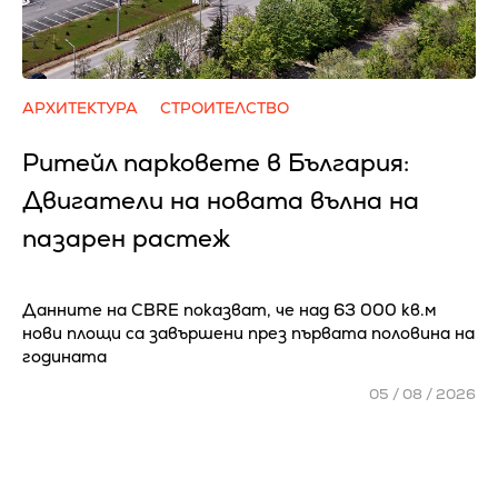
АРХИТЕКТУРА
СТРОИТЕЛСТВО
Ритейл парковете в България:
Двигатели на новата вълна на
пазарен растеж
Данните на CBRE показват, че над 63 000 кв.м
нови площи са завършени през първата половина на
годината
05 / 08 / 2026