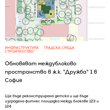
ИНФРАСТРУКТУРА
ГРАДСКА СРЕДА
СТРОИТЕЛСТВО
Обновяват междублоково
пространство в ж.к. "Дружба" 1 в
София
Ще бъде реконструирана детска и ще бъде
изградена фитнес площадка между блокове 123 и
124