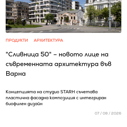
ПРОДУКТИ
АРХИТЕКТУРА
"Сливница 50" – новото лице на
съвременната архитектура във
Варна
Концепцията на студио STARH съчетава
пластична фасадна композиция с интегриран
биофилен дизайн
07 / 08 / 2026