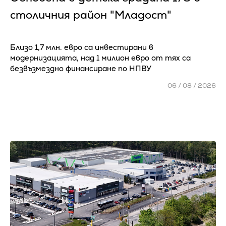
столичния район "Младост"
Близо 1,7 млн. евро са инвестирани в
модернизацията, над 1 милион евро от тях са
безвъзмездно финансиране по НПВУ
06 / 08 / 2026