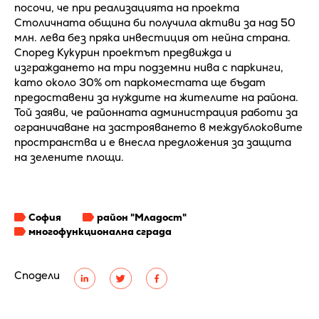
посочи, че при реализацията на проекта
Столичната община би получила активи за над 50
млн. лева без пряка инвестиция от нейна страна.
Според Кукурин проектът предвижда и
изграждането на три подземни нива с паркинги,
като около 30% от паркоместата ще бъдат
предоставени за нуждите на жителите на района.
Той заяви, че районната администрация работи за
ограничаване на застрояването в междублоковите
пространства и е внесла предложения за защита
на зелените площи.
София
район "Младост"
многофункционална сграда
Сподели