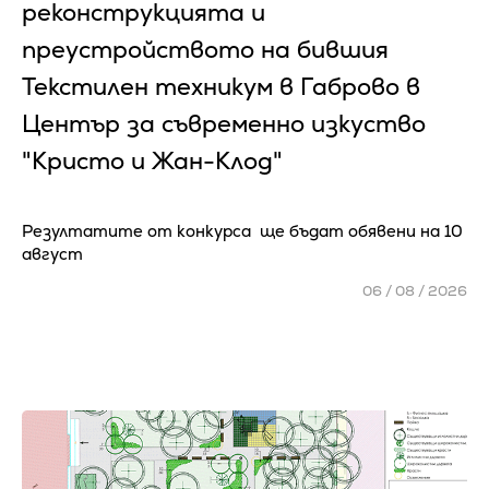
реконструкцията и
преустройството на бившия
Текстилен техникум в Габрово в
Център за съвременно изкуство
"Кристо и Жан-Клод"
Резултатите от конкурса ще бъдат обявени на 10
август
06 / 08 / 2026