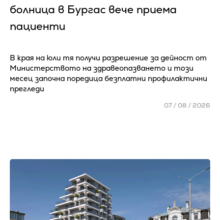
болница в Бургас вече приема
пациенти
В края на юли тя получи разрешение за дейност от
Министерството на здравеопазването и този
месец започна поредица безплатни профилактични
прегледи
07 / 08 / 2026