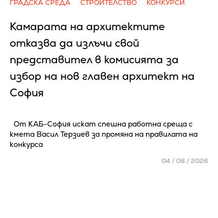
ГРАДСКА СРЕДА
СТРОИТЕЛСТВО
КОНКУРСИ
Камарата на архитектите
отказва да излъчи свой
представител в комисията за
избор на нов главен архитект на
София
От КАБ-София искат спешна работна среща с
кмета Васил Терзиев за промяна на правилата на
конкурса
04 / 08 / 2026