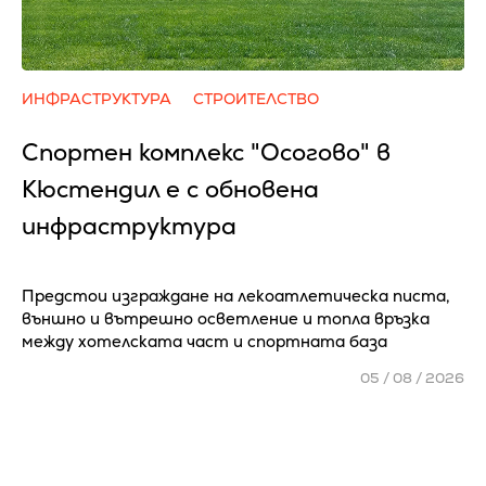
ИНФРАСТРУКТУРА
СТРОИТЕЛСТВО
Спортен комплекс "Осогово" в
Кюстендил е с обновена
инфраструктура
Предстои изграждане на лекоатлетическа писта,
външно и вътрешно осветление и топла връзка
между хотелската част и спортната база
05 / 08 / 2026