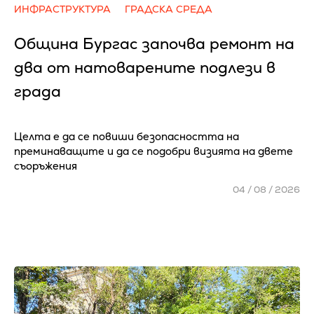
ИНФРАСТРУКТУРА
ГРАДСКА СРЕДА
Община Бургас започва ремонт на
два от натоварените подлези в
града
Целта е да се повиши безопасността на
преминаващите и да се подобри визията на двете
съоръжения
04 / 08 / 2026