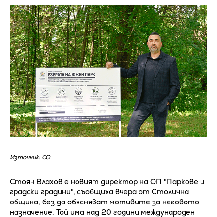
Източник: СО
Стоян Влахов е новият директор на ОП "Паркове и
градски градини", съобщиха вчера от Столична
община, без да обясняват мотивите за неговото
назначение. Той има над 20 години международен