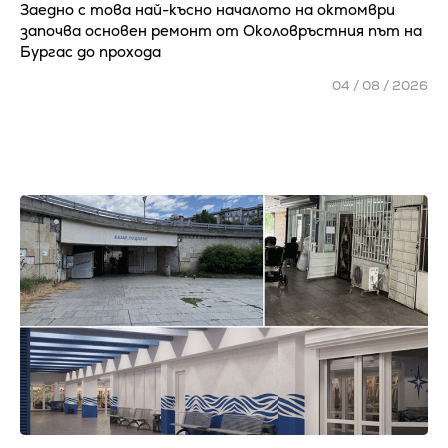
Заедно с това най-късно началото на октомври
започва основен ремонт от Околовръстния път на
Бургас до прохода
04 / 08 / 2026