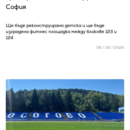
София
Ще бъде реконструирана детска и ще бъде
изградена фитнес площадка между блокове 123 и
124
06 / 08 / 2026