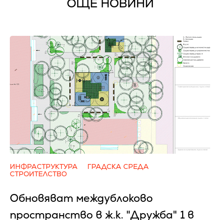
ОЩЕ НОВИНИ
ИНФРАСТРУКТУРА
ГРАДСКА СРЕДА
СТРОИТЕЛСТВО
Обновяват междублоково
пространство в ж.к. "Дружба" 1 в