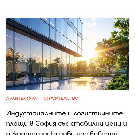
АРХИТЕКТУРА
СТРОИТЕЛСТВО
Индустриалните и логистичните
площи в София със стабилни цени и
рекордно ниско ниво на свободни