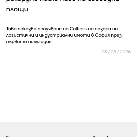
площи
Това показва проучване на Colliers на пазара на
логистични и индустриални имоти в София през
първото полугодие
05 / 08 / 2026