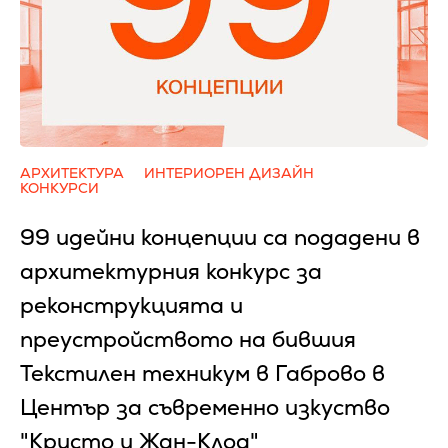
АРХИТЕКТУРА
ИНТЕРИОРЕН ДИЗАЙН
КОНКУРСИ
99 идейни концепции са подадени в
архитектурния конкурс за
реконструкцията и
преустройството на бившия
Текстилен техникум в Габрово в
Център за съвременно изкуство
"Кристо и Жан-Клод"