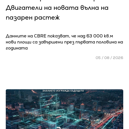
Двигатели на новата вълна на
пазарен растеж
Данните на CBRE показват, че над 63 000 кв.м
нови площи са завършени през първата половина на
годината
05 / 08 / 2026