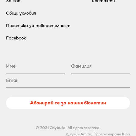
За нас
Контакти
Общи условия
Политика за поверителност
Facebook
Абонирай се за нашия бюлетин
© 2021 Citybuild. All rights reserved.
.
Дизайн Amity
Програмиране Kipo