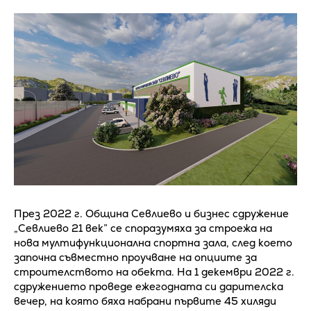
През 2022 г. Община Севлиево и бизнес сдружение
„Севлиево 21 век” се споразумяха за строежа на
нова мултифункционална спортна зала, след което
започна съвместно проучване на опциите за
строителството на обекта. На 1 декември 2022 г.
сдружението проведе ежегодната си дарителска
вечер, на която бяха набрани първите 45 хиляди