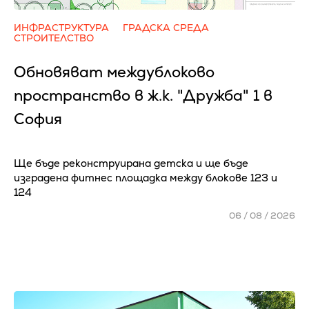
ИНФРАСТРУКТУРА
ГРАДСКА СРЕДА
СТРОИТЕЛСТВО
Обновяват междублоково
пространство в ж.к. "Дружба" 1 в
София
Ще бъде реконструирана детска и ще бъде
изградена фитнес площадка между блокове 123 и
124
06 / 08 / 2026