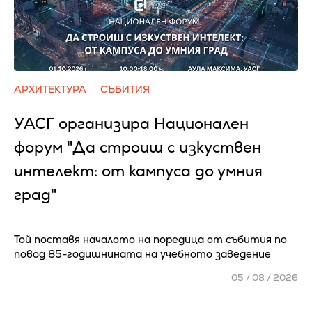
АРХИТЕКТУРА
СЪБИТИЯ
УАСГ организира Национален
форум "Да строиш с изкуствен
интелект: от кампуса до умния
град"
Той поставя началото на поредица от събития по
повод 85-годишнината на учебното заведение
05 / 08 / 2026