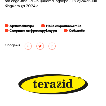
от седемте на Общината, одобрени в Държавния
бюджет за 2024 г.
Архитектура
Ново строителство
Спортна инфраструктура
Севлиево
Сподели