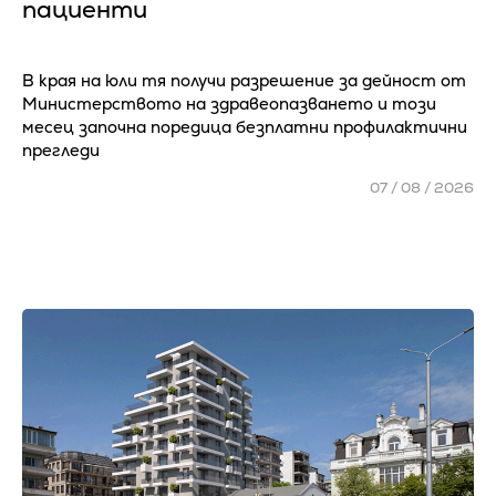
пациенти
В края на юли тя получи разрешение за дейност от
Министерството на здравеопазването и този
месец започна поредица безплатни профилактични
прегледи
07 / 08 / 2026