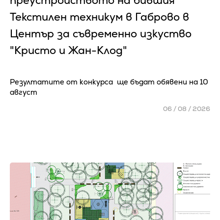
преустройството на бившия
Текстилен техникум в Габрово в
Център за съвременно изкуство
"Кристо и Жан-Клод"
Резултатите от конкурса ще бъдат обявени на 10
август
06 / 08 / 2026