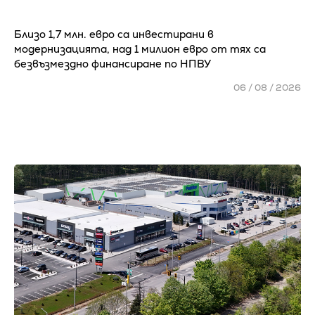
Близо 1,7 млн. евро са инвестирани в
модернизацията, над 1 милион евро от тях са
безвъзмездно финансиране по НПВУ
06 / 08 / 2026