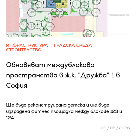
ИНФРАСТРУКТУРА
ГРАДСКА СРЕДА
СТРОИТЕЛСТВО
Обновяват междублоково
пространство в ж.к. "Дружба" 1 в
София
Ще бъде реконструирана детска и ще бъде
изградена фитнес площадка между блокове 123 и
124
06 / 08 / 2026