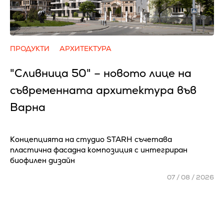
ПРОДУКТИ
АРХИТЕКТУРА
"Сливница 50" – новото лице на
съвременната архитектура във
Варна
Концепцията на студио STARH съчетава
пластична фасадна композиция с интегриран
биофилен дизайн
07 / 08 / 2026