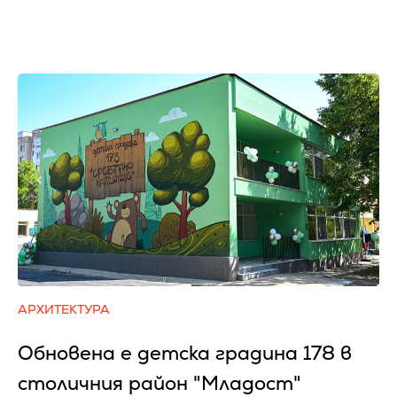
АРХИТЕКТУРА
Обновена е детска градина 178 в
столичния район "Младост"