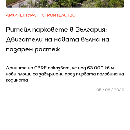
АРХИТЕКТУРА
СТРОИТЕЛСТВО
Ритейл парковете в България:
Двигатели на новата вълна на
пазарен растеж
Данните на CBRE показват, че над 63 000 кв.м
нови площи са завършени през първата половина на
годината
05 / 08 / 2026