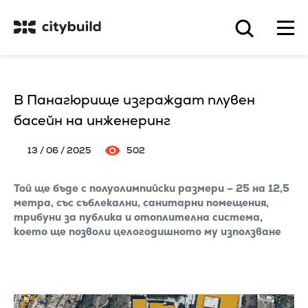
В Панагюрище изграждат плувен
басейн на инженеринг
13 / 06 / 2025
502
Той ще бъде с полуолимпийски размери – 25 на 12,5
метра, със съблекални, санитарни помещения,
трибуни за публика и отоплителна система,
което ще позволи целогодишното му използване