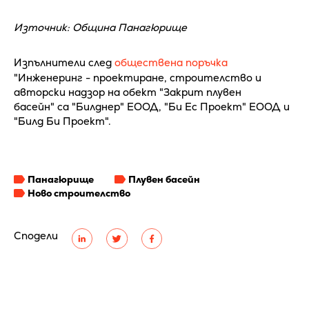
Източник: Община Панагюрище
Изпълнители след
обществена поръчка
"Инженеринг - проектиране, строителство и
авторски надзор на обект "Закрит плувен
басейн" са "Билднер" ЕООД, "Би Ес Проект" ЕООД и
"Билд Би Проект".
Панагюрище
Плувен басейн
Ново строителство
Сподели