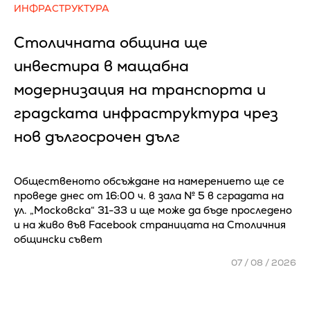
ИНФРАСТРУКТУРА
Столичната община ще
инвестира в мащабна
модернизация на транспорта и
градската инфраструктура чрез
нов дългосрочен дълг
Общественото обсъждане на намерението ще се
проведе днес от 16:00 ч. в зала № 5 в сградата на
ул. „Московска“ 31-33 и ще може да бъде проследено
и на живо във Facebook страницата на Столичния
общински съвет
07 / 08 / 2026