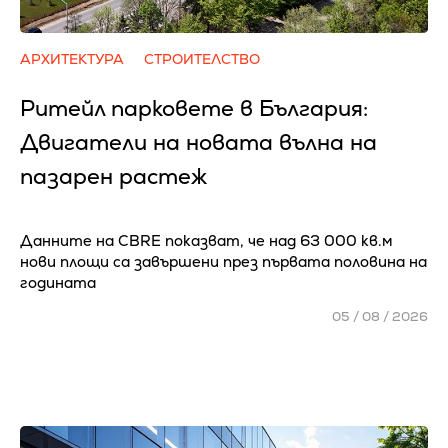
АРХИТЕКТУРА
СТРОИТЕЛСТВО
Ритейл парковете в България:
Двигатели на новата вълна на
пазарен растеж
Данните на CBRE показват, че над 63 000 кв.м
нови площи са завършени през първата половина на
годината
05 / 08 / 2026