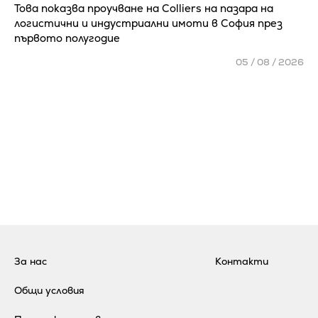
Това показва проучване на Colliers на пазара на
логистични и индустриални имоти в София през
първото полугодие
05 / 08 / 2026
За нас
Контакти
Общи условия