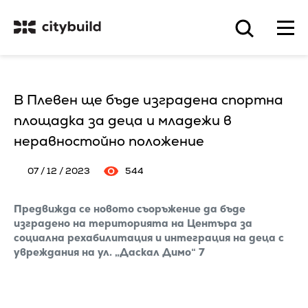
В Плевен ще бъде изградена спортна
площадка за деца и младежи в
неравностойно положение
07 / 12 / 2023
544
Предвижда се новото съоръжение да бъде
изградено на територията на Центъра за
социална рехабилитация и интеграция на деца с
увреждания на ул. „Даскал Димо“ 7