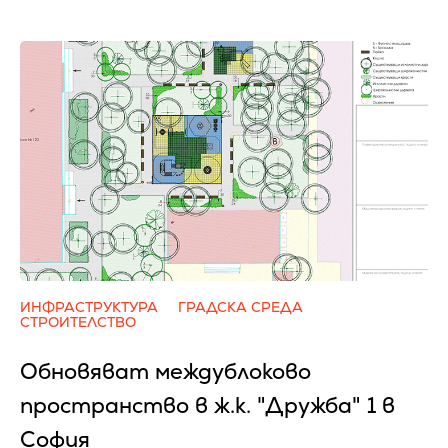
ИНФРАСТРУКТУРА
ГРАДСКА СРЕДА
СТРОИТЕЛСТВО
Обновяват междублоково
пространство в ж.к. "Дружба" 1 в
София