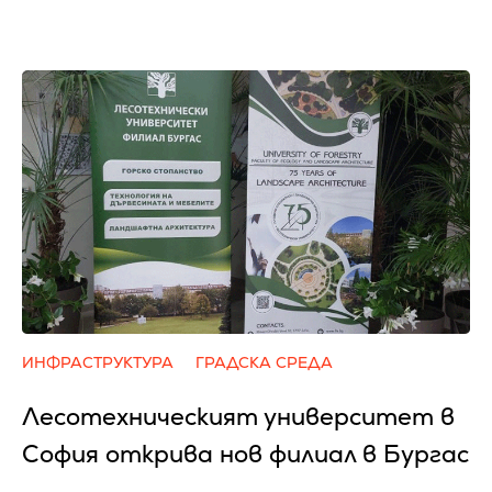
ИНФРАСТРУКТУРА
ГРАДСКА СРЕДА
Лесотехническият университет в
София открива нов филиал в Бургас