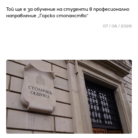
Той ще е за обучение на студенти в професионално
направление „Горско стопанство“
07 / 08 / 2026