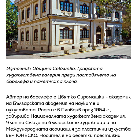
Източник: Община Севлиево. Градската
художествена галерия преди поставянето на
барелефа и паметната плоча.
Автор на барелефа е Цвятко Сиромашки - академик
на Българската академия на науките и
изкуствата. Роден е в Пловдив през 1954 г.,
завършва Националната художествена академия.
Член на Съюза на българските художници и на
Международната асоциация за пластични изкуства
към ЮНЕСКО. Носител е на десетки престижни