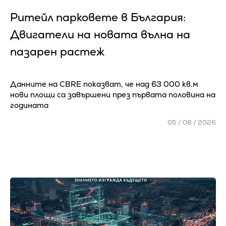
Ритейл парковете в България:
Двигатели на новата вълна на
пазарен растеж
Данните на CBRE показват, че над 63 000 кв.м
нови площи са завършени през първата половина на
годината
05 / 08 / 2026