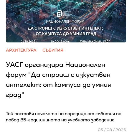
АРХИТЕКТУРА
СЪБИТИЯ
УАСГ организира Национален
форум "Да строиш с изкуствен
интелект: от кампуса до умния
град"
Той поставя началото на поредица от събития по
повод 85-годишнината на учебното заведение
05 / 08 / 2026