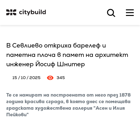
В Севлиево откриха барелеф и
паметна плоча в памет на архитект
инженер Йосиф Шнитер
15 / 10 / 2025
345
Те се намират на построената от него през 1878
година красива сграда, в която днес се помещава
градската художествена галерия "Асен и Илия
Пейкови"