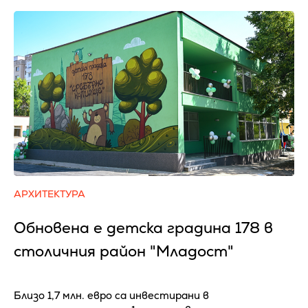
АРХИТЕКТУРА
Обновена е детска градина 178 в
столичния район "Младост"
Близо 1,7 млн. евро са инвестирани в