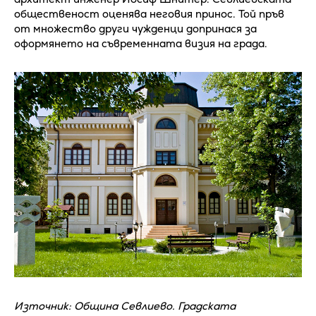
общественост оценява неговия принос. Той пръв
от множество други чужденци допринася за
оформянето на съвременната визия на града.
Източник: Община Севлиево. Градската