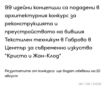
99 идейни концепции са подадени в
архитектурния конкурс за
реконструкцията и
преустройството на бившия
Текстилен техникум в Габрово в
Център за съвременно изкуство
"Кристо и Жан-Клод"
Резултатите от конкурса ще бъдат обявени на 10
август
06 / 08 / 2026