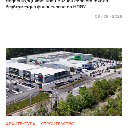
модернизацията, над 1 милион евро от тях са
безвъзмездно финансиране по НПВУ
06 / 08 / 2026
АРХИТЕКТУРА
СТРОИТЕЛСТВО