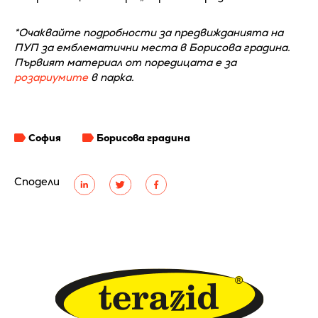
*Очаквайте подробности за предвижданията на
ПУП за емблематични места в Борисова градина.
Първият материал от поредицата е за
розариумите
в парка.
София
Борисова градина
Сподели