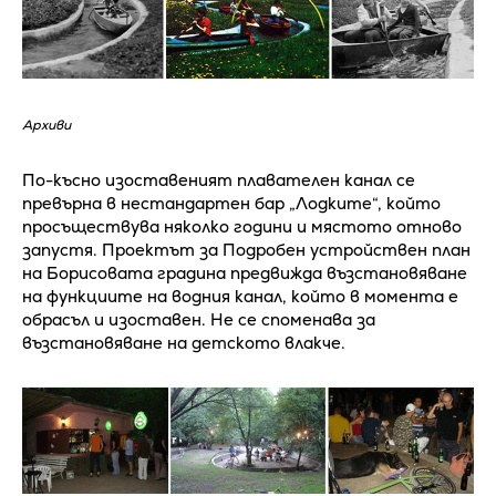
Архиви
По-късно изоставеният плавателен канал се
превърна в нестандартен бар „Лодките“, който
просъществува няколко години и мястото отново
запустя. Проектът за Подробен устройствен план
на Борисовата градина предвижда възстановяване
на функциите на водния канал, който в момента е
обрасъл и изоставен. Не се споменава за
възстановяване на детското влакче.