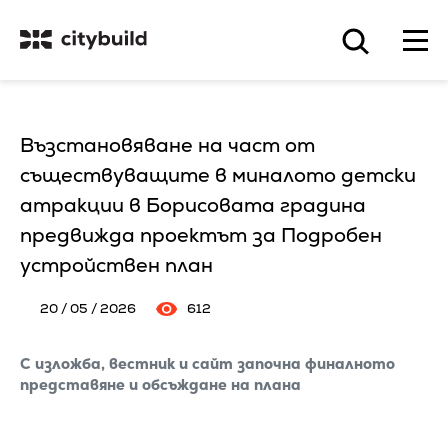
Възстановяване на част от
съществуващите в миналото детски
атракции в Борисовата градина
предвижда проектът за Подробен
устройствен план
20 / 05 / 2026
612
С изложба, вестник и сайт започна финалното
представяне и обсъждане на плана