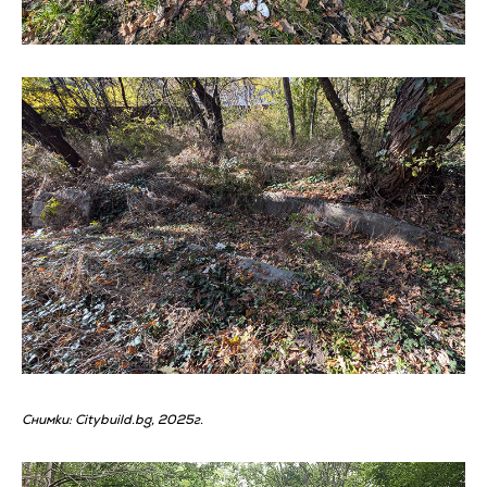
Снимки: Citybuild.bg, 2025г.