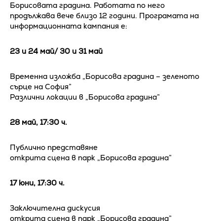
Борисовата градина. Работата по него
продължава вече близо 12 години. Програмата на
информационната кампания е:
23 и 24 май/ 30 и 31 май
Временна изложба „Борисова градина – зеленото
сърце на София”
Различни локации в „Борисова градина”
28 май, 17:30 ч.
Публично представяне
открита сцена в парк „Борисова градина”
17 юни, 17:30 ч.
Заключителна дискусия
открита сцена в парк „Борисова градина”