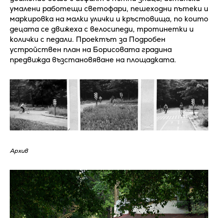
умалени работещи светофари, пешеходни пътеки и
маркировка на малки улички и кръстовища, по които
децата се движеха с велосипеди, тротинетки и
колички с педали. Проектът за Подробен
устройствен план на Борисовата градина
предвижда възстановяване на площадката.
Архив