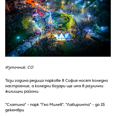
Източник: СО
Тази година редица паркове в София носят коледно
настроение, а коледни базари ще има в различни
жилищни райони:
"Слатина" - парк "Гео Милев", "Лабиринта" - до 15
декември