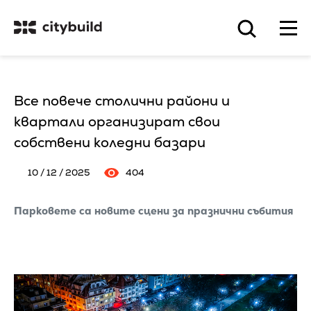
Все повече столични райони и
квартали организират свои
собствени коледни базари
10 / 12 / 2025
404
Парковете са новите сцени за празнични събития