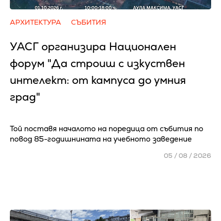
АРХИТЕКТУРА
СЪБИТИЯ
УАСГ организира Национален
форум "Да строиш с изкуствен
интелект: от кампуса до умния
град"
Той поставя началото на поредица от събития по
повод 85-годишнината на учебното заведение
05 / 08 / 2026