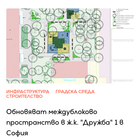
ИНФРАСТРУКТУРА
ГРАДСКА СРЕДА
СТРОИТЕЛСТВО
Обновяват междублоково
пространство в ж.к. "Дружба" 1 в
София