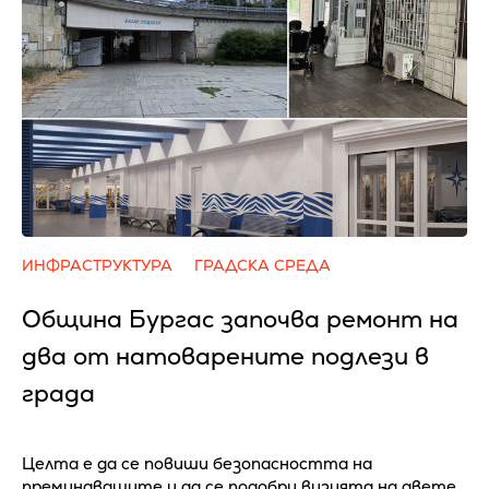
ИНФРАСТРУКТУРА
ГРАДСКА СРЕДА
Община Бургас започва ремонт на
два от натоварените подлези в
града
Целта е да се повиши безопасността на
преминаващите и да се подобри визията на двете