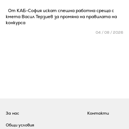
От КАБ-София искат спешна работна среща с
кмета Васил Терзиев за промяна на правилата на
конкурса
04 / 08 / 2026
За нас
Контакти
Общи условия