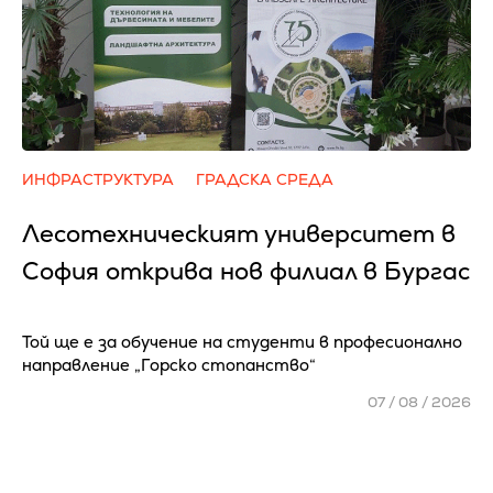
ИНФРАСТРУКТУРА
ГРАДСКА СРЕДА
Лесотехническият университет в
София открива нов филиал в Бургас
Той ще е за обучение на студенти в професионално
направление „Горско стопанство“
07 / 08 / 2026