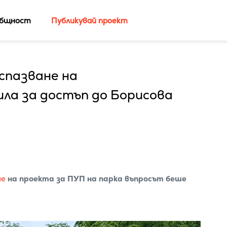
бщност
Публикувай проект
спазване на
ла за достъп до Борисова
не
на проекта за ПУП на парка въпросът беше