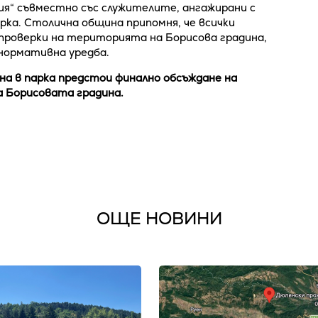
я“ съвместно със служителите, ангажирани с
рка. Столична община припомня, че всички
проверки на територията на Борисова градина,
нормативна уредба.
на в парка предстои финално обсъждане на
а Борисовата градина.
ОЩЕ НОВИНИ