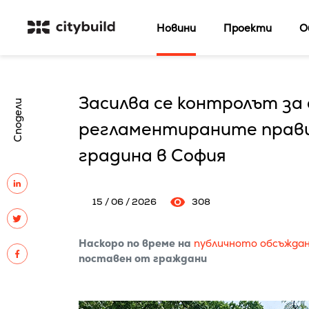
Новини
Проекти
О
Засилва се контролът за 
Сподели
регламентираните прави
градина в София
15 / 06 / 2026
308
Наскоро по време на
публичното обсъжда
поставен от граждани