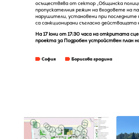
осъществява от сектор „Общинска полици
пропускателния режим на входовете на па
нарушители, установени при последните 
са санкционирани съгласно действащата 
На 17 юни от 17:30 часа на откритата сце
проекта за Подробен устройствен план н
София
Борисова градина