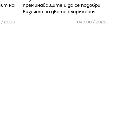
път на
преминаващите и да се подобри
визията на двете съоръжения
8 / 2026
04 / 08 / 2026