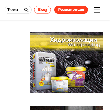
Влез
Регистрация
Търси