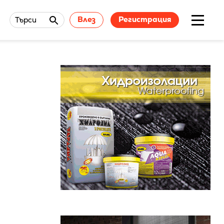
Влез
Регистрация
Търси