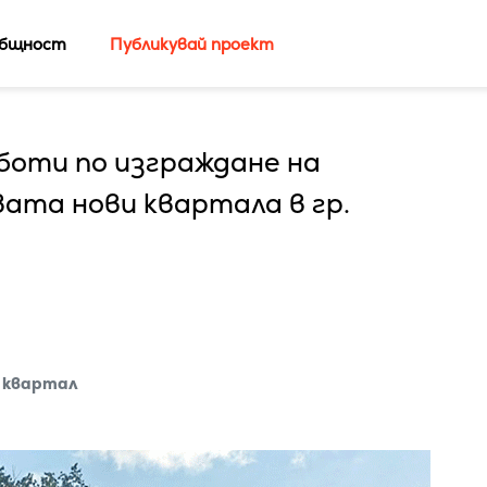
бщност
Публикувай проект
боти по изграждане на
ата нови квартала в гр.
 квартал