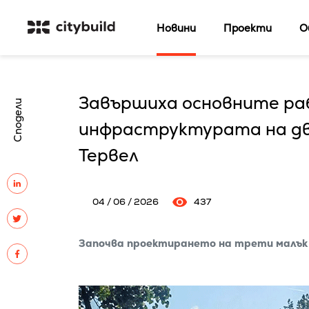
Новини
Проекти
О
Завършиха основните ра
Сподели
инфраструктурата на дв
Тервел
04 / 06 / 2026
437
Започва проектирането на трети малък