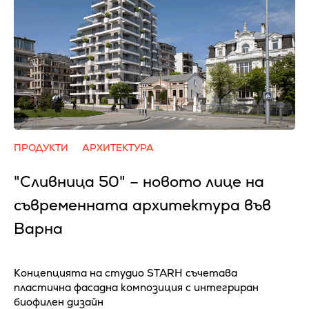
ПРОДУКТИ
АРХИТЕКТУРА
"Сливница 50" – новото лице на
съвременната архитектура във
Варна
Концепцията на студио STARH съчетава
пластична фасадна композиция с интегриран
биофилен дизайн