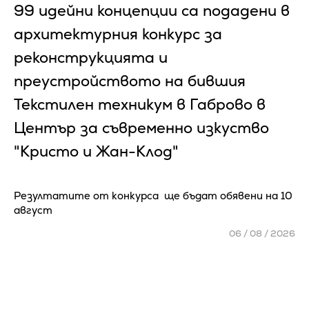
99 идейни концепции са подадени в
архитектурния конкурс за
реконструкцията и
преустройството на бившия
Текстилен техникум в Габрово в
Център за съвременно изкуство
"Кристо и Жан-Клод"
Резултатите от конкурса ще бъдат обявени на 10
август
06 / 08 / 2026