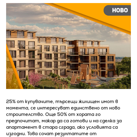
25% от купувачите, търсещи жилищен имот в
момента, се интересуват единствено от ново
строителство. Още 50% от хората го
предпочитат, макар да са готови и на сделка за
апартамент в стара сграда, ако условията са
изгодни. Това сочат резултатите от