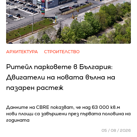
АРХИТЕКТУРА
СТРОИТЕЛСТВО
Ритейл парковете в България:
Двигатели на новата вълна на
пазарен растеж
Данните на CBRE показват, че над 63 000 кв.м
нови площи са завършени през първата половина на
годината
05 / 08 / 2026