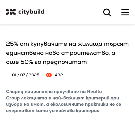
25% от купувачите на жилища търсят
единствено ново строителство, а
още 50% го предпочитат
01 / 07 / 2025
432
Според национално проучване на Realto
Group локацията е най-важният критерий при
избора на имот, а екологичните практики не се
очертават като устойчиви критерии