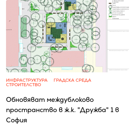
ИНФРАСТРУКТУРА
ГРАДСКА СРЕДА
СТРОИТЕЛСТВО
Обновяват междублоково
пространство в ж.к. "Дружба" 1 в
София