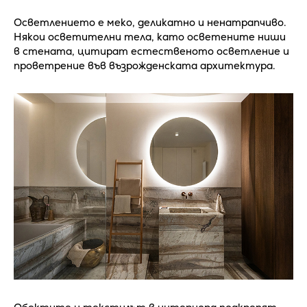
Осветлението е меко, деликатно и ненатрапчиво.
Някои осветителни тела, като осветените ниши
в стената, цитират естественото осветление и
проветрение във възрожденската архитектура.