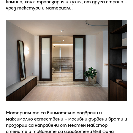
камина, хол с трапезария и кухня, от друга страна –
чрез текстури и материали.
Материалите са внимателно подбрани и
максимално естествени – масивни дървени врати и
прозорци са направени от местен майстор,
стените и таваните са изработени във фина