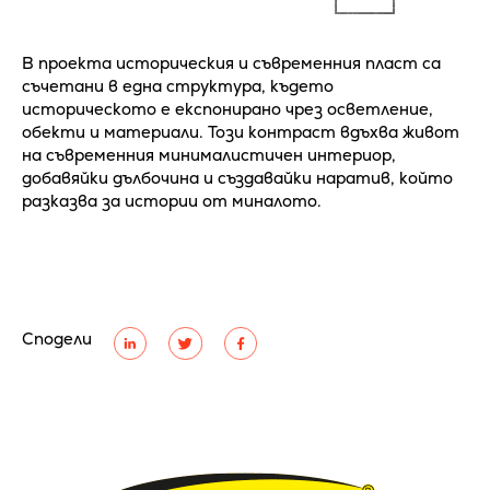
В проекта историческия и съвременния пласт са
съчетани в една структура, където
историческото е експонирано чрез осветление,
обекти и материали. Този контраст вдъхва живот
на съвременния минималистичен интериор,
добавяйки дълбочина и създавайки наратив, който
разказва за истории от миналото.
Сподели