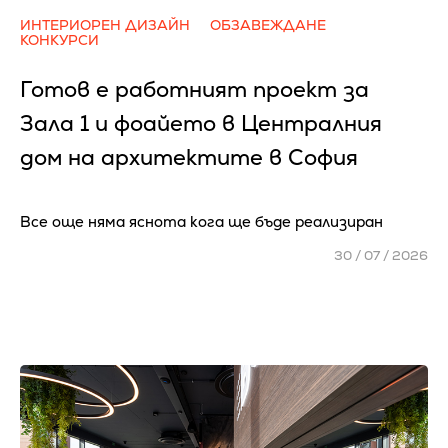
ИНТЕРИОРЕН ДИЗАЙН
ОБЗАВЕЖДАНЕ
КОНКУРСИ
Готов е работният проект за
Зала 1 и фоайето в Централния
дом на архитектите в София
Все още няма яснота кога ще бъде реализиран
30 / 07 / 2026