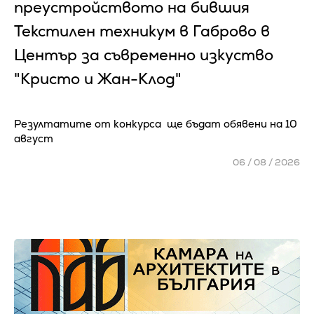
преустройството на бившия
Текстилен техникум в Габрово в
Център за съвременно изкуство
"Кристо и Жан-Клод"
Резултатите от конкурса ще бъдат обявени на 10
август
06 / 08 / 2026