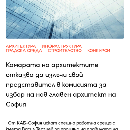
АРХИТЕКТУРА
ИНФРАСТРУКТУРА
ГРАДСКА СРЕДА
СТРОИТЕЛСТВО
КОНКУРСИ
Камарата на архитектите
отказва да излъчи свой
представител в комисията за
избор на нов главен архитект на
София
От КАБ-София искат спешна работна среща с
кмета Васил Терзиев за промяна на правилата на