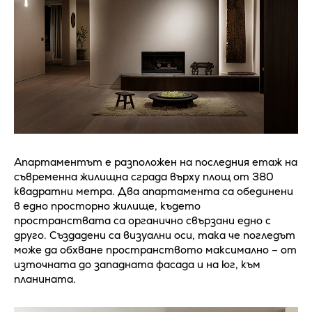
Апартаментът е разположен на последния етаж на
съвременна жилищна сграда върху площ от 380
квадратни метра. Два апартамента са обединени
в едно просторно жилище, където
пространствата са органично свързани едно с
друго. Създадени са визуални оси, така че погледът
може да обхване пространството максимално – от
източната до западната фасада и на юг, към
планината.