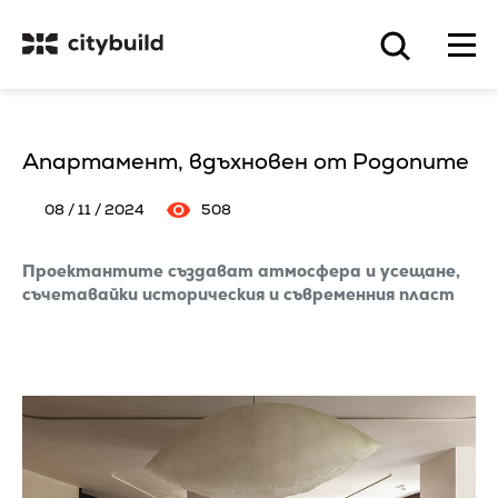
Апартамент, вдъхновен от Родопите
08 / 11 / 2024
508
Проектантите създават атмосфера и усещане,
съчетавайки историческия и съвременния пласт