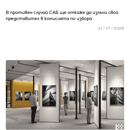
В противен случай САБ ще откаже да излъчи свой
представител в комисията по избора
31 / 07 / 2026