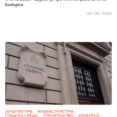
конкурса
04 / 08 / 2026
АРХИТЕКТУРА
ИНФРАСТРУКТУРА
ГРАДСКА СРЕДА
СТРОИТЕЛСТВО
КОНКУРСИ