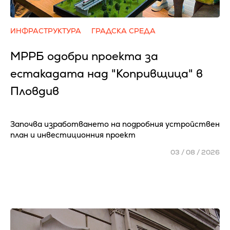
ИНФРАСТРУКТУРА
ГРАДСКА СРЕДА
МРРБ одобри проекта за
естакадата над "Копривщица" в
Пловдив
Започва изработването на подробния устройствен
план и инвестиционния проект
03 / 08 / 2026