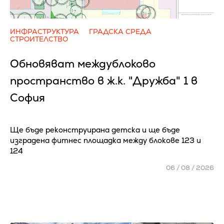
ИНФРАСТРУКТУРА
ГРАДСКА СРЕДА
СТРОИТЕЛСТВО
Обновяват междублоково
пространство в ж.к. "Дружба" 1 в
София
Ще бъде реконструирана детска и ще бъде
изградена фитнес площадка между блокове 123 и
124
06 / 08 / 2026