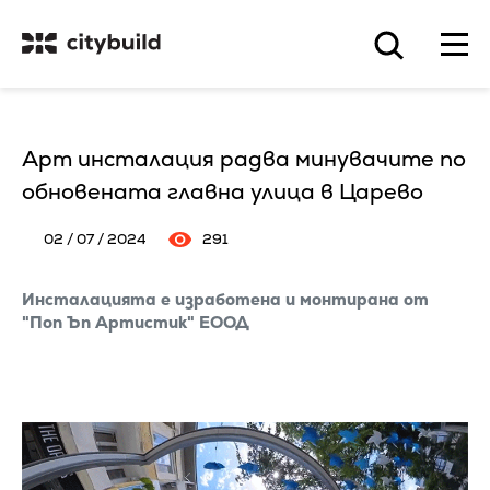
Арт инсталация радва минувачите по
обновената главна улица в Царево
02 / 07 / 2024
291
Инсталацията е изработена и монтирана от
"Поп Ъп Артистик" ЕООД