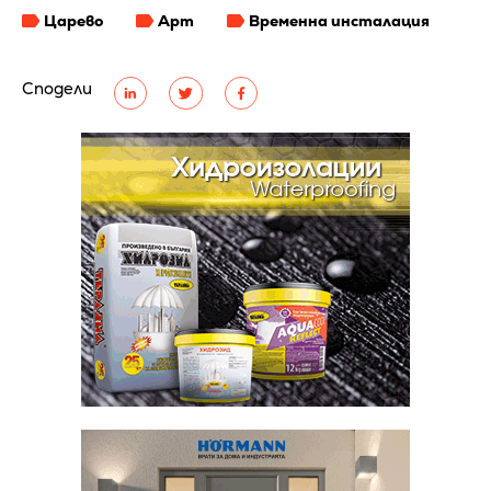
Царево
Арт
Временна инсталация
Сподели