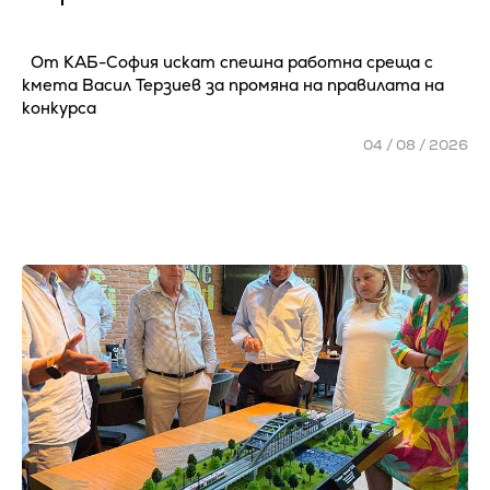
От КАБ-София искат спешна работна среща с
кмета Васил Терзиев за промяна на правилата на
конкурса
04 / 08 / 2026