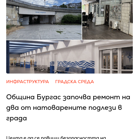
ИНФРАСТРУКТУРА
ГРАДСКА СРЕДА
Община Бургас започва ремонт на
два от натоварените подлези в
града
Целта е да се повиши безопасността на