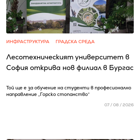
ИНФРАСТРУКТУРА
ГРАДСКА СРЕДА
Лесотехническият университет в
София открива нов филиал в Бургас
Той ще е за обучение на студенти в професионално
направление „Горско стопанство“
07 / 08 / 2026