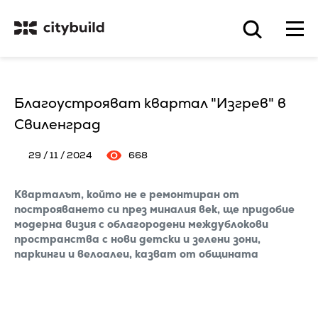
Благоустрояват квартал "Изгрев" в
Свиленград
29 / 11 / 2024
668
Кварталът, който не е ремонтиран от
построяването си през миналия век, ще придобие
модерна визия с облагородени междублокови
пространства с нови детски и зелени зони,
паркинги и велоалеи, казват от общината