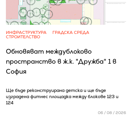
ИНФРАСТРУКТУРА
ГРАДСКА СРЕДА
СТРОИТЕЛСТВО
Обновяват междублоково
пространство в ж.к. "Дружба" 1 в
София
Ще бъде реконструирана детска и ще бъде
изградена фитнес площадка между блокове 123 и
124
06 / 08 / 2026