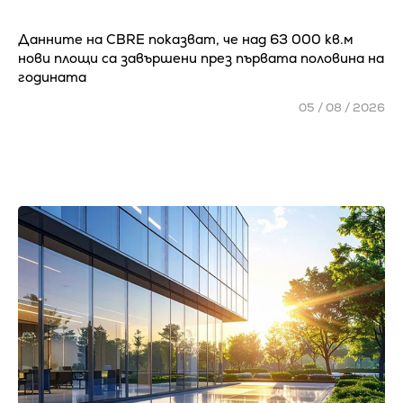
Данните на CBRE показват, че над 63 000 кв.м
нови площи са завършени през първата половина на
годината
05 / 08 / 2026