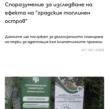
Споразумение за изследване на
ефекта на "градския топлинен
остров"
Данните ще послужат за дългосрочното планиране
на мерки за адаптация към климатичните промени
07 / 08 / 2026