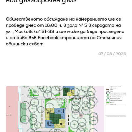
нов дългосрочен дълг
Общественото обсъждане на намерението ще се
проведе днес от 16:00 ч. в зала № 5 в сградата на
ул. „Московска“ 31-33 и ще може да бъде проследено
и на живо във Facebook страницата на Столичния
общински съвет
07 / 08 / 2026