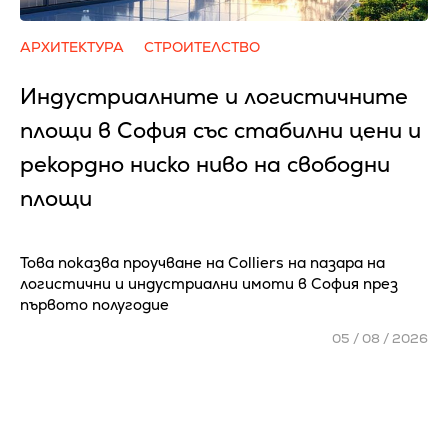
АРХИТЕКТУРА
СТРОИТЕЛСТВО
Индустриалните и логистичните
площи в София със стабилни цени и
рекордно ниско ниво на свободни
площи
Това показва проучване на Colliers на пазара на
логистични и индустриални имоти в София през
първото полугодие
05 / 08 / 2026