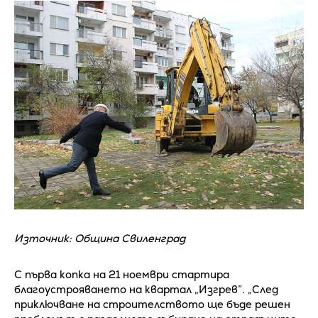
Източник: Община Свиленград
С първа копка на 21 ноември стартира
благоустрояването на квартал „Изгрев”. „След
приключване на строителството ще бъде решен