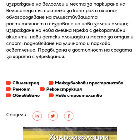
изграждане на велоалеи и места за паркиране на
велосипеди със система за контрол и охрана;
облагородяване на съществуващата
растителност и създаване на нови зелени площи;
изграждане на нова алейна мрежа с декоративни
акценти, нови детски площадки и места за отдих и
спорт; подновяване на уличното и парково
осветление. Предвидена е достъпност на средата
за хората с увреждания.
Свиленград
Междублокови пространства
Ремонт
Реконструкция
Обновяване
Ново строителство
Сподели