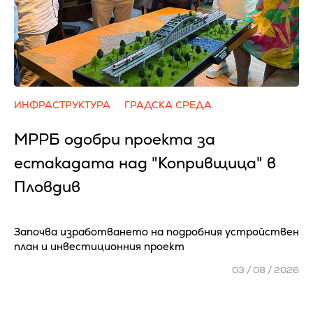
ИНФРАСТРУКТУРА
ГРАДСКА СРЕДА
МРРБ одобри проекта за
естакадата над "Копривщица" в
Пловдив
Започва изработването на подробния устройствен
план и инвестиционния проект
03 / 08 / 2026