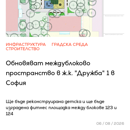
ИНФРАСТРУКТУРА
ГРАДСКА СРЕДА
СТРОИТЕЛСТВО
Обновяват междублоково
пространство в ж.к. "Дружба" 1 в
София
Ще бъде реконструирана детска и ще бъде
изградена фитнес площадка между блокове 123 и
124
06 / 08 / 2026