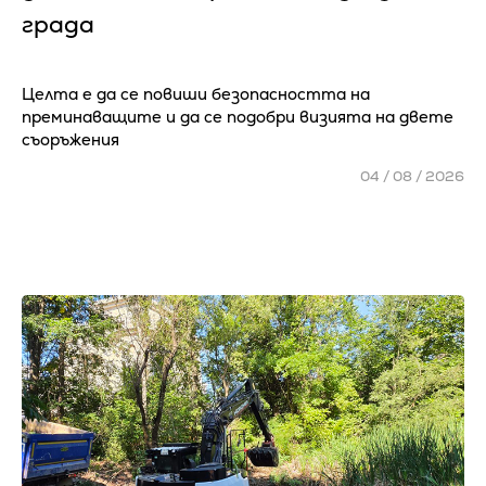
града
Целта е да се повиши безопасността на
преминаващите и да се подобри визията на двете
съоръжения
04 / 08 / 2026