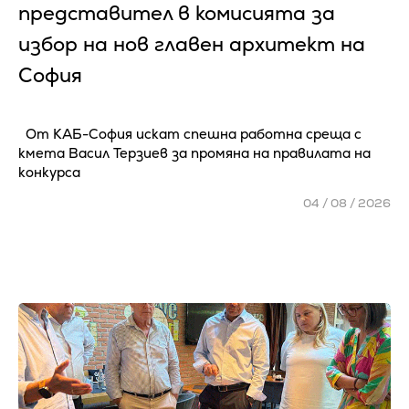
представител в комисията за
избор на нов главен архитект на
София
От КАБ-София искат спешна работна среща с
кмета Васил Терзиев за промяна на правилата на
конкурса
04 / 08 / 2026