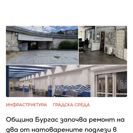
ИНФРАСТРУКТУРА
ГРАДСКА СРЕДА
Община Бургас започва ремонт на
два от натоварените подлези в