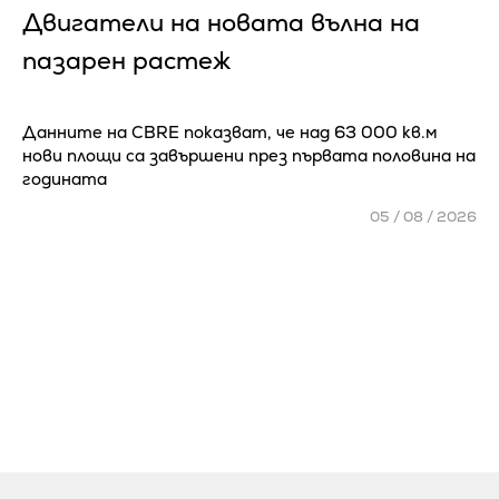
Двигатели на новата вълна на
пазарен растеж
Данните на CBRE показват, че над 63 000 кв.м
нови площи са завършени през първата половина на
годината
05 / 08 / 2026