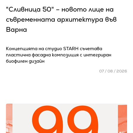
"Сливница 50" – новото лице на
съвременната архитектура във
Варна
Концепцията на студио STARH съчетава
пластична фасадна композиция с интегриран
биофилен дизайн
07 / 08 / 2026