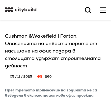
Cushman &Wakefield | Forton:
Опасенията на инвеститорите от
насищане на офис пазара в
столицата удържат строителната
дейност
05 / 11 / 2025
260
През третото тримесечие на годината не са
въведени в експлоатация нови офис проекти