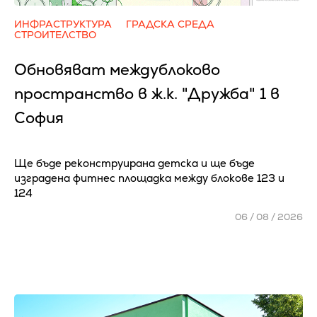
ИНФРАСТРУКТУРА
ГРАДСКА СРЕДА
СТРОИТЕЛСТВО
Обновяват междублоково
пространство в ж.к. "Дружба" 1 в
София
Ще бъде реконструирана детска и ще бъде
изградена фитнес площадка между блокове 123 и
124
06 / 08 / 2026