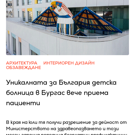
АРХИТЕКТУРА
ИНТЕРИОРЕН ДИЗАЙН
ОБЗАВЕЖДАНЕ
Уникалната за България детска
болница в Бургас вече приема
пациенти
В края на юли тя получи разрешение за дейност от
Министерството на здравеопазването и този
месец започна поредица безплатни профилактични