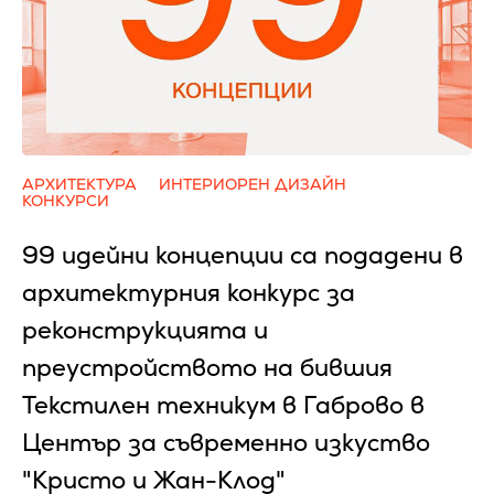
АРХИТЕКТУРА
ИНТЕРИОРЕН ДИЗАЙН
КОНКУРСИ
99 идейни концепции са подадени в
архитектурния конкурс за
реконструкцията и
преустройството на бившия
Текстилен техникум в Габрово в
Център за съвременно изкуство
"Кристо и Жан-Клод"