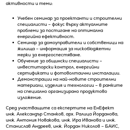
активности и теми:
Учебен семинар за проектанти и строителни
специалисти – фокус върху актуалните
проблеми за постигане на оптимална
енергийна ефективност.
Семинар за домоуправители и собственици на
жилища – информация за нискобюджетни
мерки за енергоспестяване.
Обучение за общински специалисти –
инвеститорски контрол, енергийни
сертификати и фотоволтаични инсталации.
Демонстрации на най-новите строителни
материали, изделия и технологии – в рамките
на специално организирано продуктово
изложение.
Сред участващите са експертите на ЕнЕфект
инж. Александър Станков, арх. Ралица Йорданова,
инж. Антония Новакова, инж. Ира Иванова и инж.
Станислав Андреев, инж. Йордан Николов – БАИС,