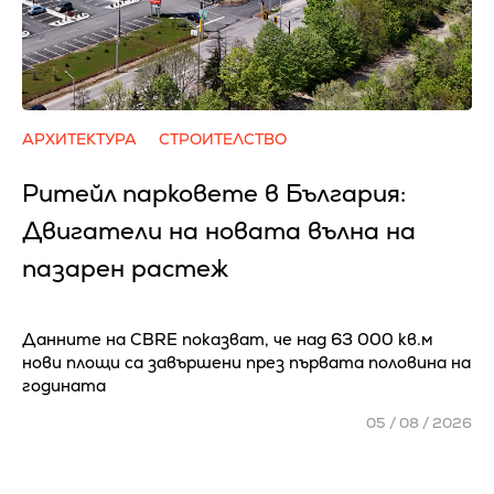
АРХИТЕКТУРА
СТРОИТЕЛСТВО
Ритейл парковете в България:
Двигатели на новата вълна на
пазарен растеж
Данните на CBRE показват, че над 63 000 кв.м
нови площи са завършени през първата половина на
годината
05 / 08 / 2026