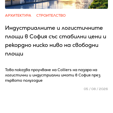
АРХИТЕКТУРА
СТРОИТЕЛСТВО
Индустриалните и логистичните
площи в София със стабилни цени и
рекордно ниско ниво на свободни
площи
Това показва проучване на Colliers на пазара на
логистични и индустриални имоти в София през
първото полугодие
05 / 08 / 2026