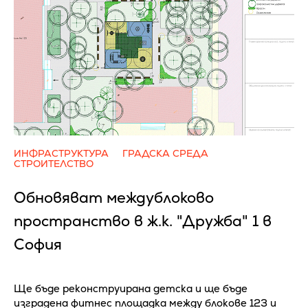
ИНФРАСТРУКТУРА
ГРАДСКА СРЕДА
СТРОИТЕЛСТВО
Обновяват междублоково
пространство в ж.к. "Дружба" 1 в
София
Ще бъде реконструирана детска и ще бъде
изградена фитнес площадка между блокове 123 и