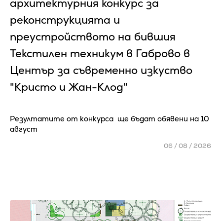
архитектурния конкурс за
реконструкцията и
преустройството на бившия
Текстилен техникум в Габрово в
Център за съвременно изкуство
"Кристо и Жан-Клод"
Резултатите от конкурса ще бъдат обявени на 10
август
06 / 08 / 2026