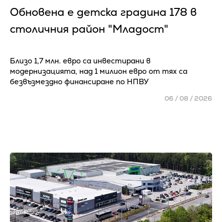
Обновена е детска градина 178 в
столичния район "Младост"
Близо 1,7 млн. евро са инвестирани в
модернизацията, над 1 милион евро от тях са
безвъзмездно финансиране по НПВУ
06 / 08 / 2026