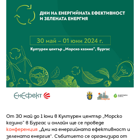
От 30 май до 1 юни в Културен център „Морско
казино” в Бургас и онлайн ще се проведе
конференция
„Дни на енергийната ефективност и
зелената енергия“. Събитието се организира от