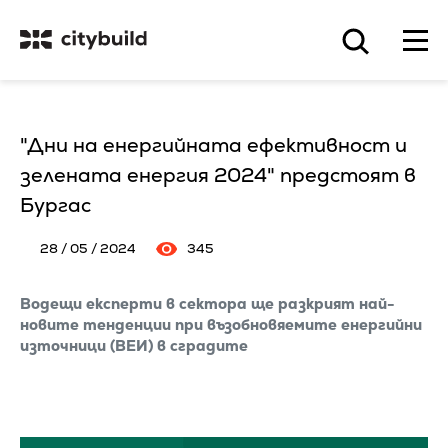
"Дни на енергийната ефективност и
зелената енергия 2024" предстоят в
Бургас
28 / 05 / 2024
345
Водещи експерти в сектора ще разкрият най-
новите тенденции при възобновяемите енергийни
източници (ВЕИ) в сградите