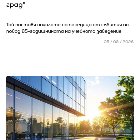
град"
Той поставя началото на поредица от събития по
повод 85-годишнината на учебното заведение
05 / 08 / 2026