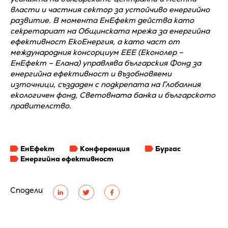
власти и частния сектор за устойчиво енергийно
развитие. В момента ЕнЕфект действа като
секретариат на Общинската мрежа за енергийна
ефективност ЕкоЕнергия, а като част от
международния консорциум EEE (Еконолер –
ЕнЕфект – Елана) управлява българския Фонд за
енергийна ефективност и възобновяеми
източници, създаден с подкрепата на Глобалния
екологичен фонд, Световната банка и българското
правителство.
ЕнЕфект
Конференция
Бургас
Енергийна ефективност
Сподели