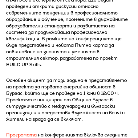
проведени открити дискусии относно
съвременните тенденции в професионалното
образование и обучение, промените в държавните
образователни стандарти и развитието на
система за продължаваща професионална
квалификация. В рамките на конференцията ще
бъде представена и новата Пътна карта за
повишаване на знанията и уменията в
строителния сектор, разработена по проект
BUILD UP Skills.
Основен акцент за тази година е представянето
на проекта за първата енергийна общност в
Бургас, който ще се проведе на 1 юни в 12:00 ч.
Проектът е иницииран от Община Бургас в
сътрудничество с международни и български
организации и предоставя възможност на всички
жители на града да се включат.
Програмата
на конференцията включва следните