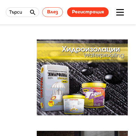
Влез
Регистрация
Търси