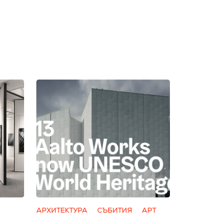
АРХИТЕКТУРА
СЪБИТИЯ
АРТ