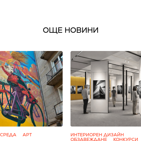
ОЩЕ НОВИНИ
 СРЕДА
АРТ
ИНТЕРИОРЕН ДИЗАЙН
ОБЗАВЕЖДАНЕ
КОНКУРСИ