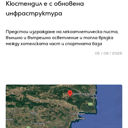
Кюстендил е с обновена
инфраструктура
Предстои изграждане на лекоатлетическа писта,
външно и вътрешно осветление и топла връзка
между хотелската част и спортната база
05 / 08 / 2026