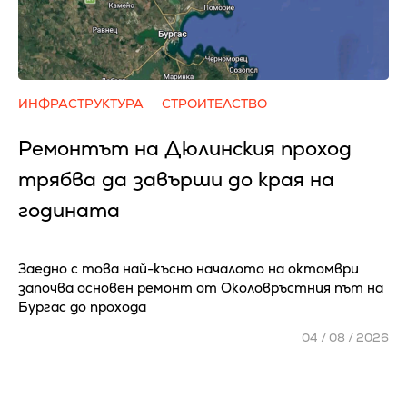
ИНФРАСТРУКТУРА
СТРОИТЕЛСТВО
Ремонтът на Дюлинския проход
трябва да завърши до края на
годината
Заедно с това най-късно началото на октомври
започва основен ремонт от Околовръстния път на
Бургас до прохода
04 / 08 / 2026