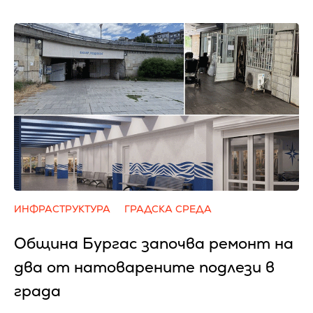
ИНФРАСТРУКТУРА
ГРАДСКА СРЕДА
Община Бургас започва ремонт на
два от натоварените подлези в
града