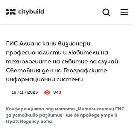
ГИС Алианс кани визионери,
професионалисти и любители на
технологиите на събитие по случай
Световния ден на Географските
информационни системи
18 / 11 / 2025
343
Конференцията под мотото „Интелигентни ГИС
за устойчиво развитие“ ще се проведе утре в
Hyatt Regency Sofiа