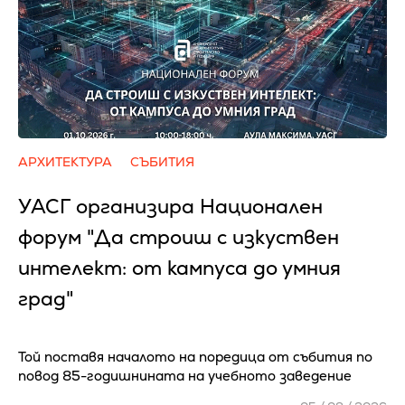
АРХИТЕКТУРА
СЪБИТИЯ
УАСГ организира Национален
форум "Да строиш с изкуствен
интелект: от кампуса до умния
град"
Той поставя началото на поредица от събития по
повод 85-годишнината на учебното заведение