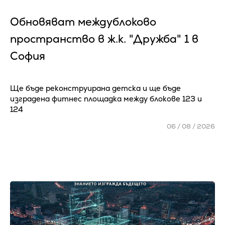
Обновяват междублоково
пространство в ж.к. "Дружба" 1 в
София
Ще бъде реконструирана детска и ще бъде
изградена фитнес площадка между блокове 123 и
124
06 / 08 / 2026