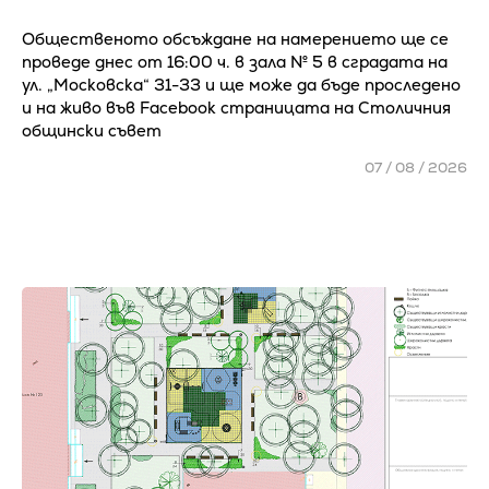
Общественото обсъждане на намерението ще се
проведе днес от 16:00 ч. в зала № 5 в сградата на
ул. „Московска“ 31-33 и ще може да бъде проследено
и на живо във Facebook страницата на Столичния
общински съвет
07 / 08 / 2026