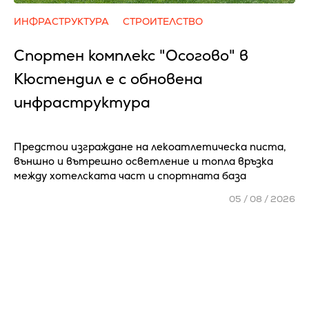
ИНФРАСТРУКТУРА
СТРОИТЕЛСТВО
Спортен комплекс "Осогово" в
Кюстендил е с обновена
инфраструктура
Предстои изграждане на лекоатлетическа писта,
външно и вътрешно осветление и топла връзка
между хотелската част и спортната база
05 / 08 / 2026