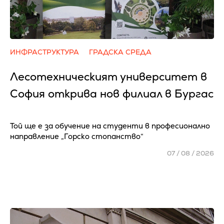
ИНФРАСТРУКТУРА
ГРАДСКА СРЕДА
Лесотехническият университет в
София открива нов филиал в Бургас
Той ще е за обучение на студенти в професионално
направление „Горско стопанство“
07 / 08 / 2026