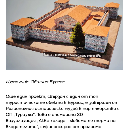
Източник: Община Бургас
Още един проект, свързан с един от топ
туристическите обекти в Бургас, е завършен от
Регионалния исторически музей в партньорство с
ОП „Туризъм“. Това е анимирана 3D
визуализация „Акве калиде - любимите терми на
владетелите“, съфинансиран от програма