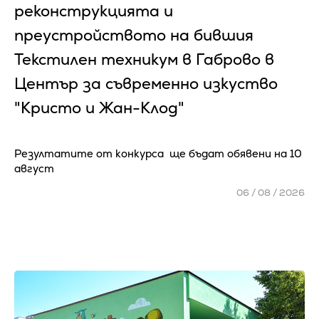
реконструкцията и
преустройството на бившия
Текстилен техникум в Габрово в
Център за съвременно изкуство
"Кристо и Жан-Клод"
Резултатите от конкурса ще бъдат обявени на 10
август
06 / 08 / 2026