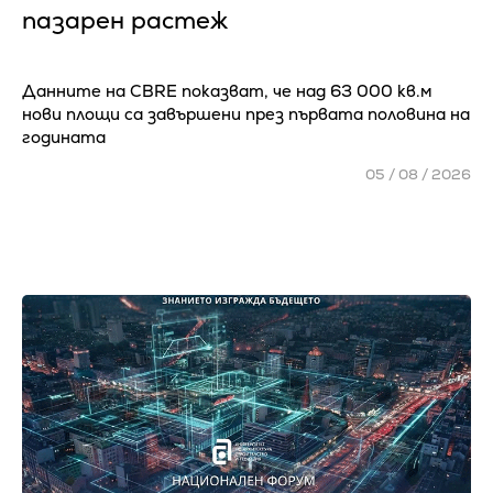
пазарен растеж
Данните на CBRE показват, че над 63 000 кв.м
нови площи са завършени през първата половина на
годината
05 / 08 / 2026