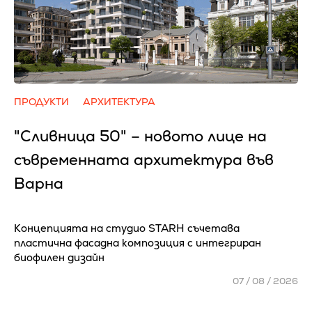
ПРОДУКТИ
АРХИТЕКТУРА
"Сливница 50" – новото лице на
съвременната архитектура във
Варна
Концепцията на студио STARH съчетава
пластична фасадна композиция с интегриран
биофилен дизайн
07 / 08 / 2026