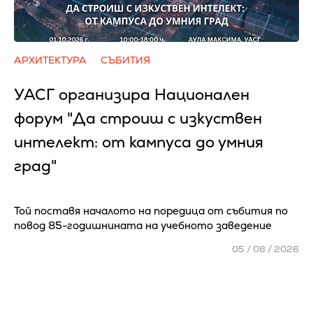
АРХИТЕКТУРА
СЪБИТИЯ
УАСГ организира Национален
форум "Да строиш с изкуствен
интелект: от кампуса до умния
град"
Той поставя началото на поредица от събития по
повод 85-годишнината на учебното заведение
05 / 08 / 2026