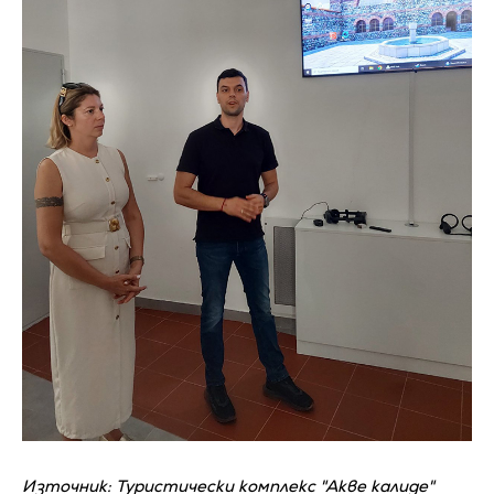
Източник: Туристически комплекс "Акве калиде"