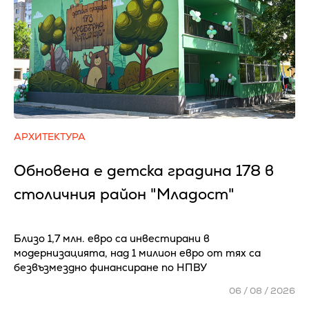
АРХИТЕКТУРА
Обновена е детска градина 178 в
столичния район "Младост"
Близо 1,7 млн. евро са инвестирани в
модернизацията, над 1 милион евро от тях са
безвъзмездно финансиране по НПВУ
06 / 08 / 2026