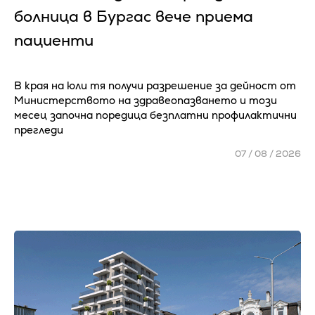
болница в Бургас вече приема
пациенти
В края на юли тя получи разрешение за дейност от
Министерството на здравеопазването и този
месец започна поредица безплатни профилактични
прегледи
07 / 08 / 2026