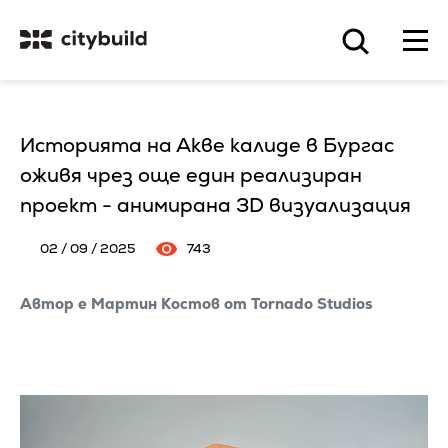
Историята на Акве калиде в Бургас
оживя чрез още един реализиран
проект - анимирана 3D визуализация
02 / 09 / 2025
743
Автор е Мартин Костов от Tornado Studios