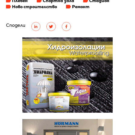
Плевен
Спортна зала
Стадион
Ново строителство
Ремонт
Сподели