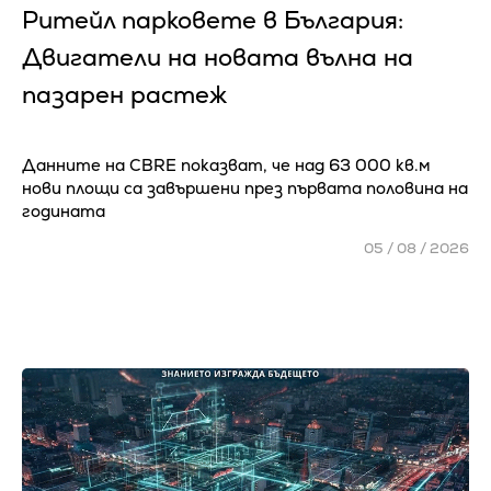
Ритейл парковете в България:
Двигатели на новата вълна на
пазарен растеж
Данните на CBRE показват, че над 63 000 кв.м
нови площи са завършени през първата половина на
годината
05 / 08 / 2026