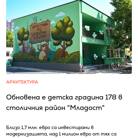
АРХИТЕКТУРА
Обновена е детска градина 178 в
столичния район "Младост"
Близо 1,7 млн. евро са инвестирани в
модернизацията, над 1 милион евро от тях са