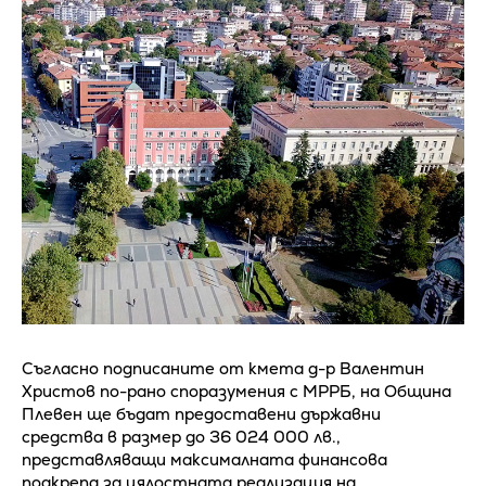
Съгласно подписаните от кмета д-р Валентин
Христов по-рано споразумения с МРРБ, на Община
Плевен ще бъдат предоставени държавни
средства в размер до 36 024 000 лв.,
представляващи максималната финансова
подкрепа за цялостната реализация на