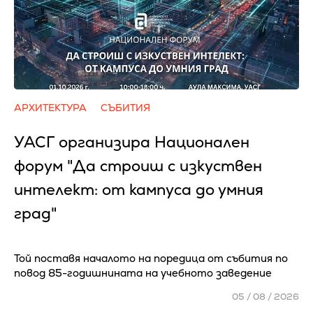
АРХИТЕКТУРА
СЪБИТИЯ
УАСГ организира Национален
форум "Да строиш с изкуствен
интелект: от кампуса до умния
град"
Той поставя началото на поредица от събития по
повод 85-годишнината на учебното заведение
05 / 08 / 2026