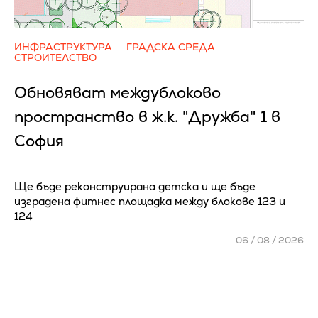
ИНФРАСТРУКТУРА
ГРАДСКА СРЕДА
СТРОИТЕЛСТВО
Обновяват междублоково
пространство в ж.к. "Дружба" 1 в
София
Ще бъде реконструирана детска и ще бъде
изградена фитнес площадка между блокове 123 и
124
06 / 08 / 2026