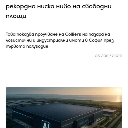
рекордно ниско ниво на свободни
площи
Това показва проучване на Colliers на пазара на
логистични и индустриални имоти в София през
първото полугодие
05 / 08 / 2026