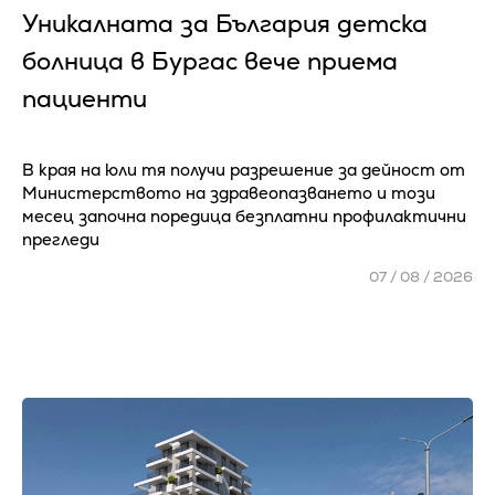
Уникалната за България детска
болница в Бургас вече приема
пациенти
В края на юли тя получи разрешение за дейност от
Министерството на здравеопазването и този
месец започна поредица безплатни профилактични
прегледи
07 / 08 / 2026