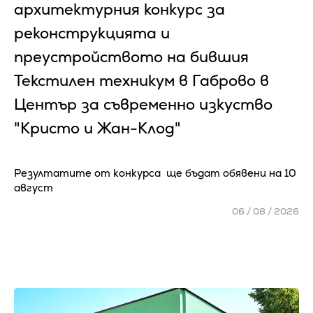
архитектурния конкурс за
реконструкцията и
преустройството на бившия
Текстилен техникум в Габрово в
Център за съвременно изкуство
"Кристо и Жан-Клод"
Резултатите от конкурса ще бъдат обявени на 10
август
06 / 08 / 2026