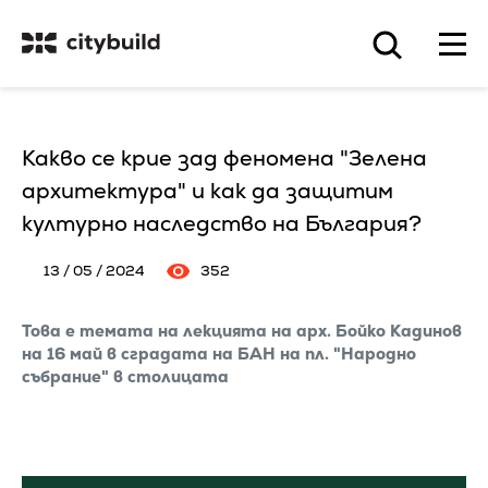
Какво се крие зад феномена "Зелена
архитектура" и как да защитим
културно наследство на България?
13 / 05 / 2024
352
Това е темата на лекцията на арх. Бойко Кадинов
на 16 май в сградата на БАН на пл. "Народно
събрание" в столицата