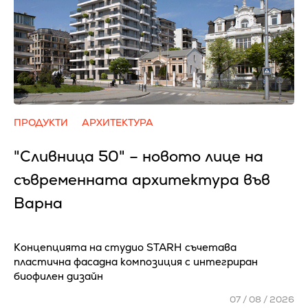
ПРОДУКТИ
АРХИТЕКТУРА
"Сливница 50" – новото лице на
съвременната архитектура във
Варна
Концепцията на студио STARH съчетава
пластична фасадна композиция с интегриран
биофилен дизайн
07 / 08 / 2026