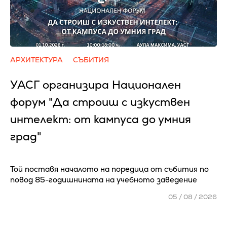
АРХИТЕКТУРА
СЪБИТИЯ
УАСГ организира Национален
форум "Да строиш с изкуствен
интелект: от кампуса до умния
град"
Той поставя началото на поредица от събития по
повод 85-годишнината на учебното заведение
05 / 08 / 2026