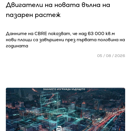
Двигатели на новата вълна на
пазарен растеж
Данните на CBRE показват, че над 63 000 кв.м
нови площи са завършени през първата половина на
годината
05 / 08 / 2026