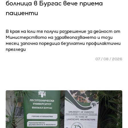
болница в Бургас вече приема
пациенти
В края на юли тя получи разрешение за дейност от
Министерството на здравеопазването и този
месец започна поредица безплатни профилактични
прегледи
07 / 08 / 2026