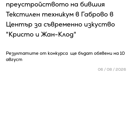
преустройството на бившия
Текстилен техникум в Габрово в
Център за съвременно изкуство
"Кристо и Жан-Клод"
Резултатите от конкурса ще бъдат обявени на 10
август
06 / 08 / 2026