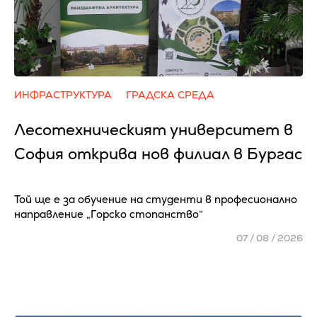
ИНФРАСТРУКТУРА
ГРАДСКА СРЕДА
Лесотехническият университет в
София открива нов филиал в Бургас
Той ще е за обучение на студенти в професионално
направление „Горско стопанство“
07 / 08 / 2026