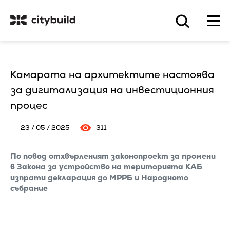
Камарата на архитектите настоява
за дигитализация на инвестиционния
процес
23 / 05 / 2025
311
По повод отхвърленият законопроект за промени
в Закона за устройство на територията КАБ
изпрати декларация до МРРБ и Народното
събрание