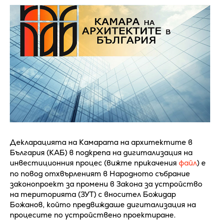
Декларацията на Камарата на архитектите в
България (КАБ) в подкрепа на дигитализация на
инвестиционния процес (вижте прикачения
файл
) е
по повод отхвърленият в Народното събрание
законопроект за промени в Закона за устройство
на територията (ЗУТ) с вносител Божидар
Божанов, който предвиждаше дигитализация на
процесите по устройствено проектиране.