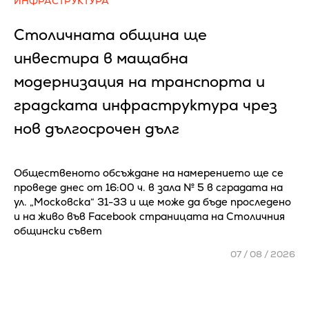
ИНФРАСТРУКТУРА
Столичната община ще
инвестира в мащабна
модернизация на транспорта и
градската инфраструктура чрез
нов дългосрочен дълг
Общественото обсъждане на намерението ще се
проведе днес от 16:00 ч. в зала № 5 в сградата на
ул. „Московска“ 31-33 и ще може да бъде проследено
и на живо във Facebook страницата на Столичния
общински съвет
07 / 08 / 2026