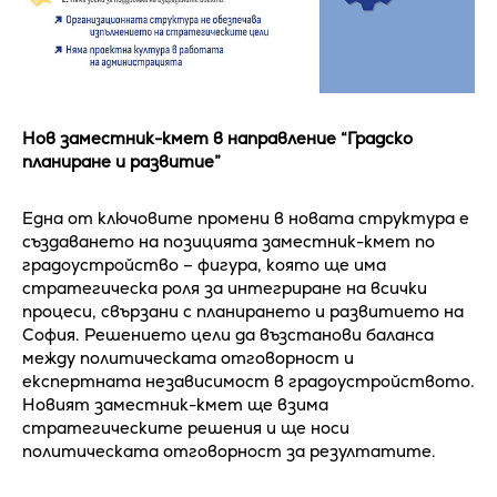
Нов заместник-кмет в направление “Градско
планиране и развитие”
Една от ключовите промени в новата структура е
създаването на позицията заместник-кмет по
градоустройство – фигура, която ще има
стратегическа роля за интегриране на всички
процеси, свързани с планирането и развитието на
София. Решението цели да възстанови баланса
между политическата отговорност и
експертната независимост в градоустройството.
Новият заместник-кмет ще взима
стратегическите решения и ще носи
политическата отговорност за резултатите.