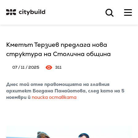
Кметът Терзиев предлага нова
структура на Столична община
07 / 11 / 2025
311
Днес той отне правомощията на главния
архитект Богдана Панайотова, след като на 5
ноември й
поиска оставката