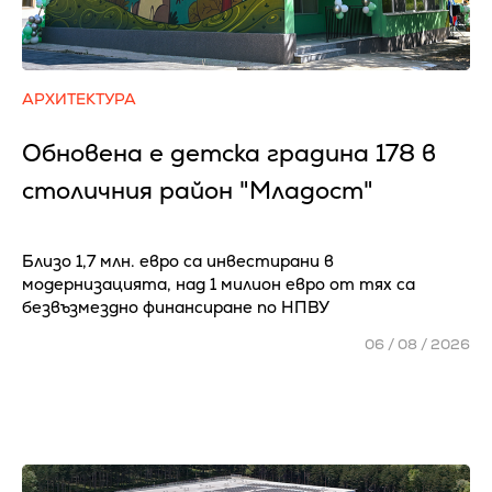
АРХИТЕКТУРА
Обновена е детска градина 178 в
столичния район "Младост"
Близо 1,7 млн. евро са инвестирани в
модернизацията, над 1 милион евро от тях са
безвъзмездно финансиране по НПВУ
06 / 08 / 2026