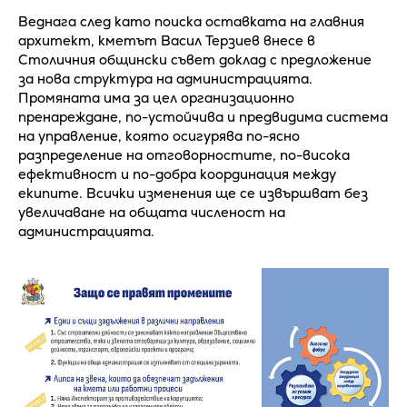
Веднага след като поиска оставката на главния
архитект, кметът Васил Терзиев внесе в
Столичния общински съвет доклад с предложение
за нова структура на администрацията.
Промяната има за цел организационно
пренареждане, по-устойчива и предвидима система
на управление, която осигурява по-ясно
разпределение на отговорностите, по-висока
ефективност и по-добра координация между
екипите. Всички изменения ще се извършват без
увеличаване на общата численост на
администрацията.