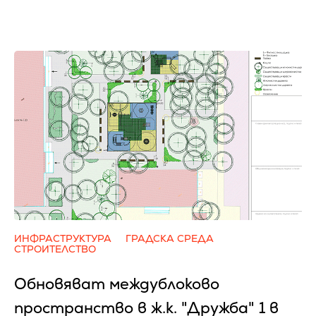
ИНФРАСТРУКТУРА
ГРАДСКА СРЕДА
СТРОИТЕЛСТВО
Обновяват междублоково
пространство в ж.к. "Дружба" 1 в