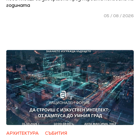
годината
05 / 08 / 2026
АРХИТЕКТУРА
СЪБИТИЯ