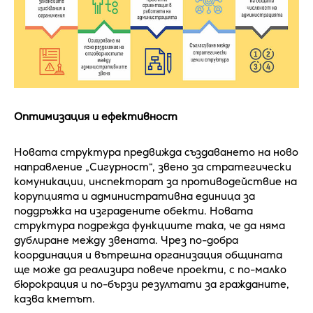
Оптимизация и ефективност
Новата структура предвижда създаването на ново
направление „Сигурност“, звено за стратегически
комуникации, инспекторат за противодействие на
корупцията и административна единица за
поддръжка на изградените обекти. Новата
структура подрежда функциите така, че да няма
дублиране между звената. Чрез по-добра
координация и вътрешна организация общината
ще може да реализира повече проекти, с по-малко
бюрокрация и по-бързи резултати за гражданите,
казва кметът.