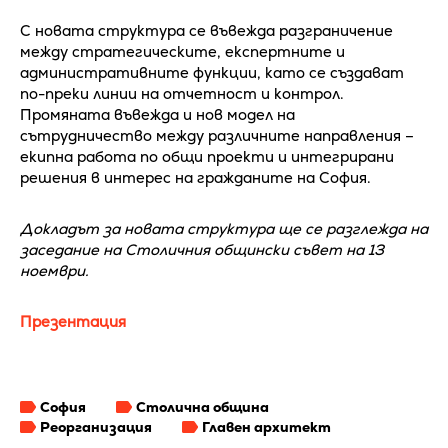
С новата структура се въвежда разграничение
между стратегическите, експертните и
административните функции, като се създават
по-преки линии на отчетност и контрол.
Промяната въвежда и нов модел на
сътрудничество между различните направления –
екипна работа по общи проекти и интегрирани
решения в интерес на гражданите на София.
Докладът за новата структура ще се разглежда на
заседание на Столичния общински съвет на 13
ноември.
Презентация
София
Столична община
Реорганизация
Главен архитект