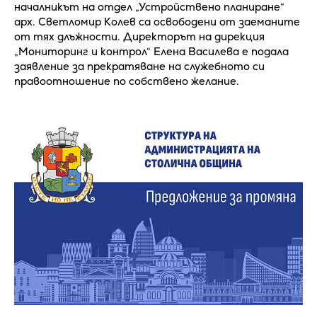
началникът на отдел „Устройствено планиране“
арх. Светломир Колев са освободени от заеманите
от тях длъжности. Директорът на дирекция
„Мониторинг и контрол“ Елена Василева е подала
заявление за прекратяване на служебното си
правоотношение по собствено желание.