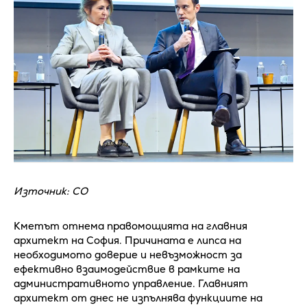
Източник: СО
Кметът отнема правомощията на главния
архитект на София. Причината е липса на
необходимото доверие и невъзможност за
ефективно взаимодействие в рамките на
административното управление. Главният
архитект от днес не изпълнява функциите на