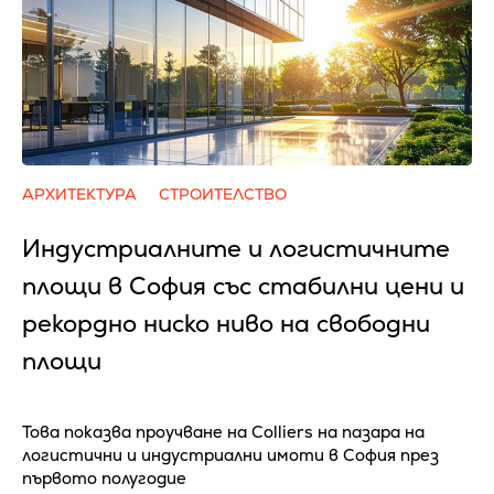
АРХИТЕКТУРА
СТРОИТЕЛСТВО
Индустриалните и логистичните
площи в София със стабилни цени и
рекордно ниско ниво на свободни
площи
Това показва проучване на Colliers на пазара на
логистични и индустриални имоти в София през
първото полугодие