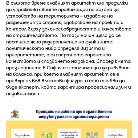
В същото време главният архитект ще продължи
да упражнява своите правомощия по Закона за
устройство на територията – издаване на
разрешения за строеж, одобряване на проекти и
контрол върху законосъобразността и качеството
на строителството. По този начин щяло да се
постигне ясно разграничение на функциите:
политическото ниво определя визията и
приоритетите, а експертното гарантира
качеството и спазването на закона. Според кмета
през годините в София се стигнало до изкривяване
на баланса, при което главният архитект се е
превърнал във властова фигура, а той трябва да
бъде експерт, който гарантира професионализъм и
независимост.