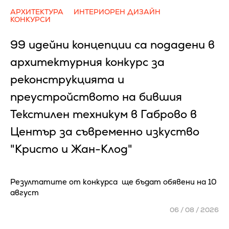
АРХИТЕКТУРА
ИНТЕРИОРЕН ДИЗАЙН
КОНКУРСИ
99 идейни концепции са подадени в
архитектурния конкурс за
реконструкцията и
преустройството на бившия
Текстилен техникум в Габрово в
Център за съвременно изкуство
"Кристо и Жан-Клод"
Резултатите от конкурса ще бъдат обявени на 10
август
06 / 08 / 2026