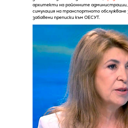
архитекти на районните администрации
симулация на транспортното обслужване 
забавени преписки към ОЕСУТ.