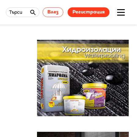
Влез
Регистрация
Търси