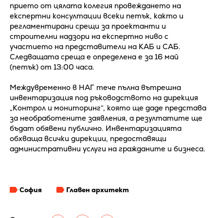
прието от цялата колегия провеждането на
експертни консултации всеки петък, както и
регламентирани срещи за проектанти и
строителни надзори на експертно ниво с
участието на представители на КАБ и САБ.
Следващата среща е определена е за 16 май
(петък) от 13:00 часа.
Междувременно в НАГ тече пълна вътрешна
инвентаризация под ръководството на дирекция
„Контрол и мониторинг“, която ще даде представа
за необработените заявления, а резултатите ще
бъдат обявени публично. Инвентаризацията
обхваща всички дирекции, предоставящи
административни услуги на гражданите и бизнеса.
София
Главен архитект