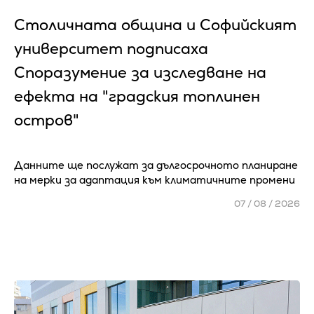
Столичната община и Софийският
университет подписаха
Споразумение за изследване на
ефекта на "градския топлинен
остров"
Данните ще послужат за дългосрочното планиране
на мерки за адаптация към климатичните промени
07 / 08 / 2026