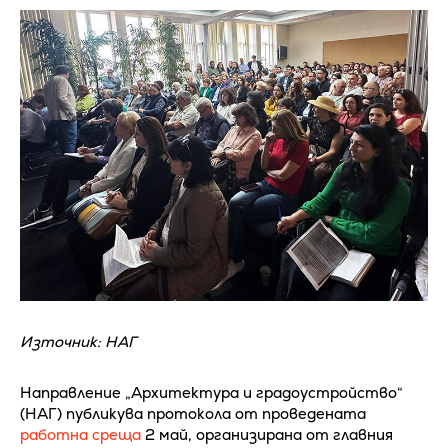
Източник: НАГ
Направление „Архитектура и градоустройство“
(НАГ) публикува протокола от проведената
работна среща
2 май, организирана от главния