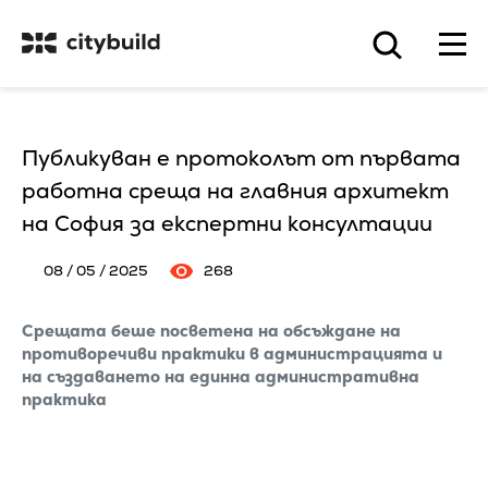
Публикуван е протоколът от първата
работна среща на главния архитект
на София за експертни консултации
08 / 05 / 2025
268
Срещата беше посветена на обсъждане на
противоречиви практики в администрацията и
на създаването на единна административна
практика