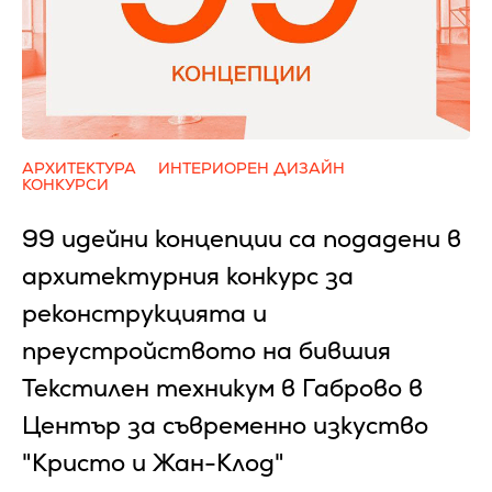
АРХИТЕКТУРА
ИНТЕРИОРЕН ДИЗАЙН
КОНКУРСИ
99 идейни концепции са подадени в
архитектурния конкурс за
реконструкцията и
преустройството на бившия
Текстилен техникум в Габрово в
Център за съвременно изкуство
"Кристо и Жан-Клод"