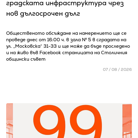
градската инфраструктура чрез
нов дългосрочен дълг
Общественото обсъждане на намерението ще се
проведе днес от 16:00 ч. в зала № 5 в сградата на
ул. „Московска“ 31-33 и ще може да бъде проследено
и на живо във Facebook страницата на Столичния
общински съвет
07 / 08 / 2026