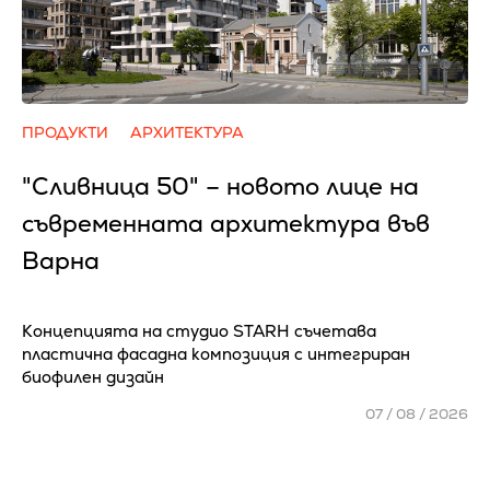
ПРОДУКТИ
АРХИТЕКТУРА
"Сливница 50" – новото лице на
съвременната архитектура във
Варна
Концепцията на студио STARH съчетава
пластична фасадна композиция с интегриран
биофилен дизайн
07 / 08 / 2026