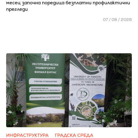
месец започна поредица безплатни профилактични
прегледи
07 / 08 / 2026
ИНФРАСТРУКТУРА
ГРАДСКА СРЕДА