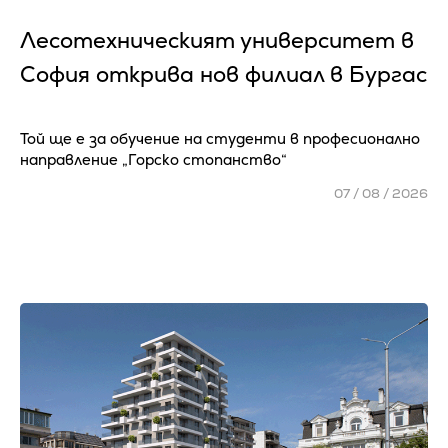
Лесотехническият университет в
София открива нов филиал в Бургас
Той ще е за обучение на студенти в професионално
направление „Горско стопанство“
07 / 08 / 2026