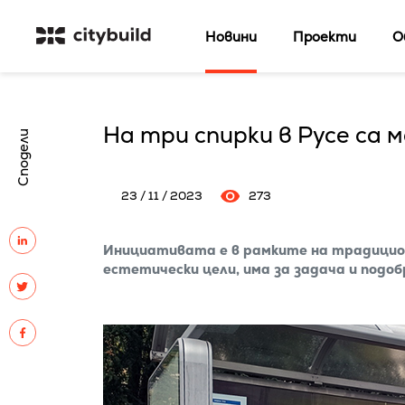
Новини
Проекти
О
На три спирки в Русе са
Сподели
23 / 11 / 2023
273
Инициативата е в рамките на традиционн
естетически цели, има за задача и подо