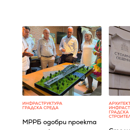
ИНФРАСТРУКТУРА
АРХИТЕК
ГРАДСКА СРЕДА
ИНФРАСТ
ГРАДСКА
СТРОИТЕ
МРРБ одобри проекта