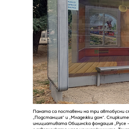
Паната са поставени на три автобусни сп
„Подстанция“ и „Младежки дом“. Спирките
инициативата Общинска фондация „Русе – 