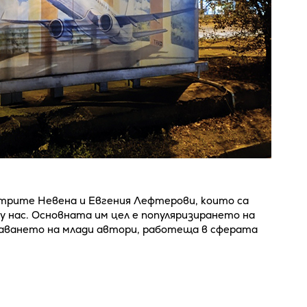
естрите Невена и Евгения Лефтерови, които са
 нас. Основната им цел е популяризирането на
чаването на млади автори, работеща в сферата