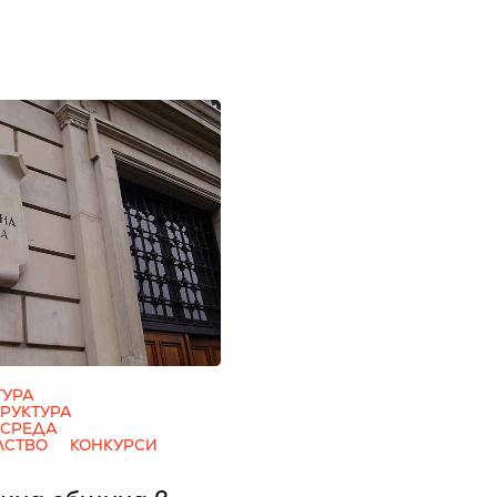
ТУРА
РУКТУРА
 СРЕДА
ЛСТВО
КОНКУРСИ