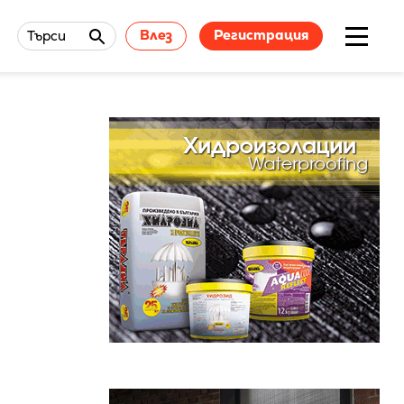
Влез
Регистрация
Търси