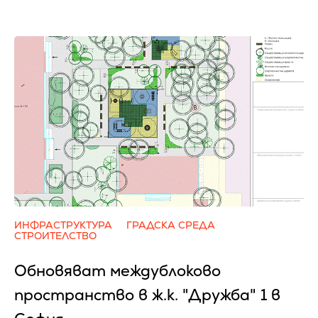
ИНФРАСТРУКТУРА
ГРАДСКА СРЕДА
СТРОИТЕЛСТВО
Обновяват междублоково
пространство в ж.к. "Дружба" 1 в