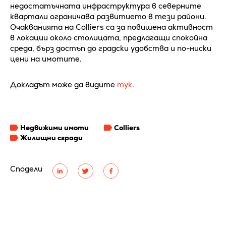
недостатъчната инфраструктура в северните
квартали ограничава развитието в тези райони.
Очакванията на Colliers са за повишена активност
в локации около столицата, предлагащи спокойна
среда, бърз достъп до градски удобства и по-ниски
цени на имотите.
Докладът може да видите
тук
.
Недвижими имоти
Colliers
Жилищни сгради
Сподели