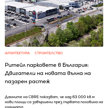
АРХИТЕКТУРА
СТРОИТЕЛСТВО
Ритейл парковете в България:
Двигатели на новата вълна на
пазарен растеж
Данните на CBRE показват, че над 63 000 кв.м
нови площи са завършени през първата половина на
годината