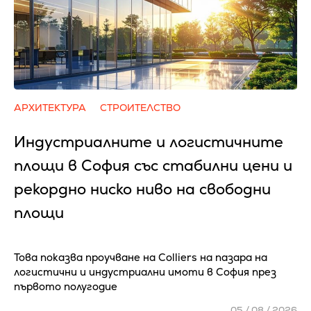
АРХИТЕКТУРА
СТРОИТЕЛСТВО
Индустриалните и логистичните
площи в София със стабилни цени и
рекордно ниско ниво на свободни
площи
Това показва проучване на Colliers на пазара на
логистични и индустриални имоти в София през
първото полугодие
05 / 08 / 2026