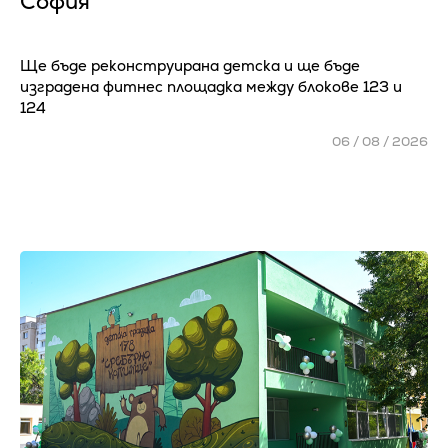
София
Ще бъде реконструирана детска и ще бъде
изградена фитнес площадка между блокове 123 и
124
06 / 08 / 2026