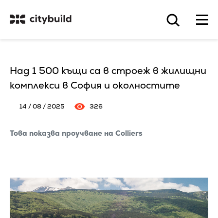
Над 1 500 къщи са в строеж в жилищни
комплекси в София и околностите
14 / 08 / 2025
326
Това показва проучване на Colliers