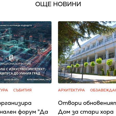
ОЩЕ НОВИНИ
ТУРА
СЪБИТИЯ
АРХИТЕКТУРА
ОБЗАВЕЖДА
организира
Отвори обновения
нален форум "Да
Дом за стари хора