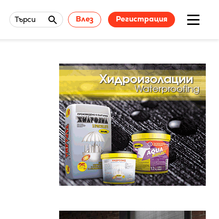
Влез
Регистрация
Търси