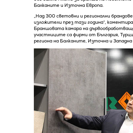
Балканите и Източна Европа.
„Над 300 световни и регионални брандов
изложители през тази година“, коментир
Браншовата камара на дървообработващ
участниците са фирми от България, Турци
региона на Балканите, Източна и Западна