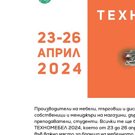
Производители на мебели, търговци и ди
собственици и мениджъри на магазини, д
преподаватели, студенти. Всички те ще 
ТЕХНОМЕБЕЛ 2024, което от 23 до 26 ап
във важно място за бранша на мебелното