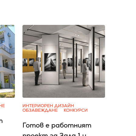
НЕ
ИНТЕРИОРЕН ДИЗАЙН
ОБЗАВЕЖДАНЕ
КОНКУРСИ
т
Готов е работният
проект за Зала 1 и