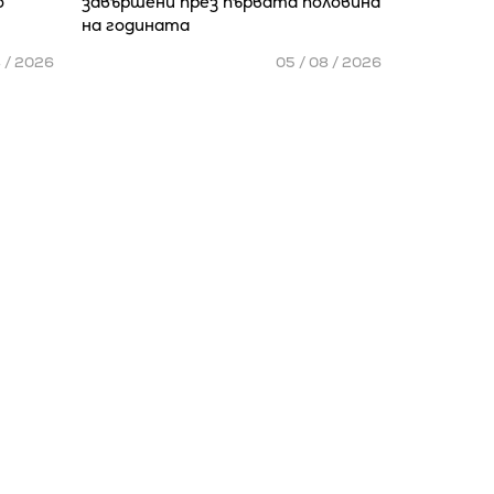
о
завършени през първата половина
на годината
8 / 2026
05 / 08 / 2026