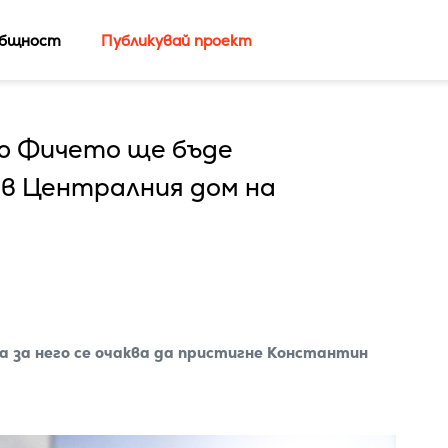
бщност
Публикувай проект
лю Фичето ще бъде
в Централния дом на
а за него се очаква да пристигне Константин