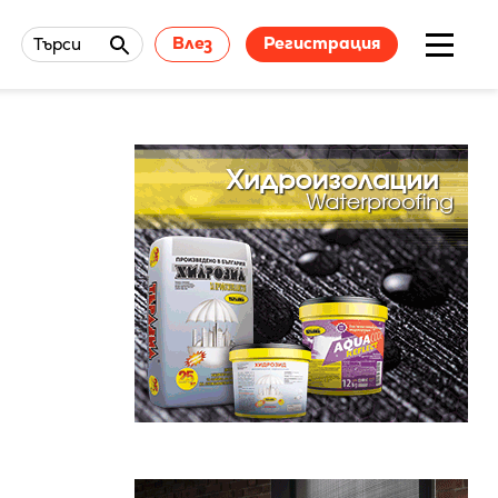
Влез
Регистрация
Търси