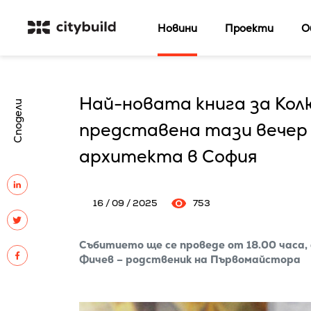
Новини
Проекти
О
Най-новата книга за Ко
Сподели
представена тази вечер 
архитекта в София
16 / 09 / 2025
753
Събитието ще се проведе от 18.00 часа, 
Фичев – родственик на Първомайстора