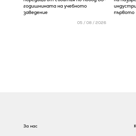
годишнината на учебното
индустри
заведение
първото 
05 / 08 / 2026
За нас