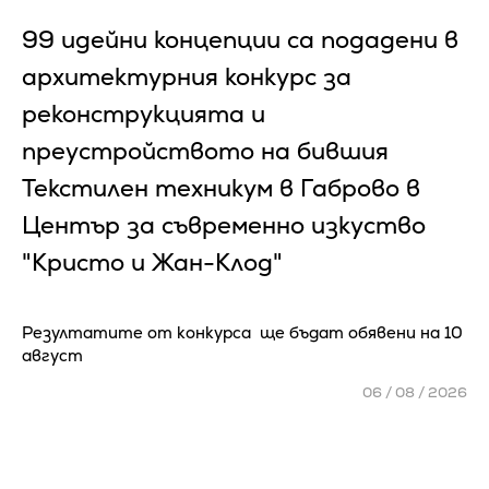
99 идейни концепции са подадени в
архитектурния конкурс за
реконструкцията и
преустройството на бившия
Текстилен техникум в Габрово в
Център за съвременно изкуство
"Кристо и Жан-Клод"
Резултатите от конкурса ще бъдат обявени на 10
август
06 / 08 / 2026