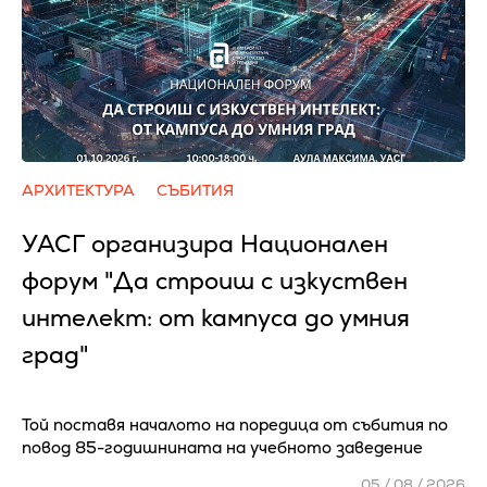
АРХИТЕКТУРА
СЪБИТИЯ
УАСГ организира Национален
форум "Да строиш с изкуствен
интелект: от кампуса до умния
град"
Той поставя началото на поредица от събития по
повод 85-годишнината на учебното заведение
05 / 08 / 2026