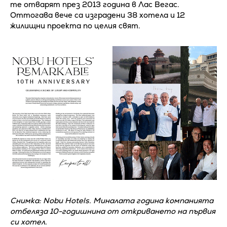
те отварят през 2013 година в Лас Вегас.
Оттогава вече са изградени 38 хотела и 12
жилищни проекта по целия свят.
Снимка: Nobu Hotels. Миналата година компанията
отбеляза 10-годишнина от откриването на първия
си хотел.