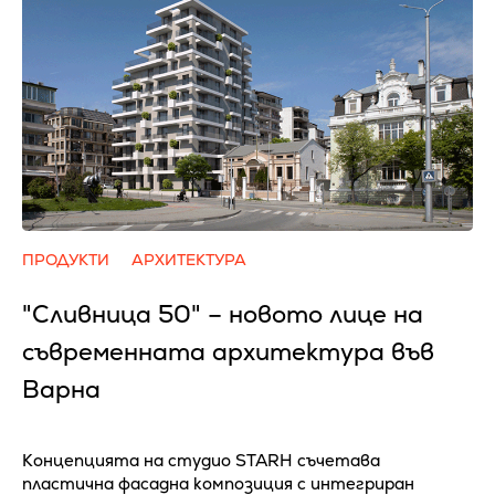
ПРОДУКТИ
АРХИТЕКТУРА
"Сливница 50" – новото лице на
съвременната архитектура във
Варна
Концепцията на студио STARH съчетава
пластична фасадна композиция с интегриран