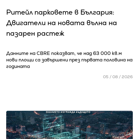
Ритейл парковете в България:
Двигатели на новата вълна на
пазарен растеж
Данните на CBRE показват, че над 63 000 кв.м
нови площи са завършени през първата половина на
годината
05 / 08 / 2026