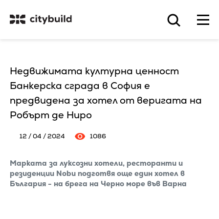
Недвижимата културна ценност
Банкерска сграда в София е
предвидена за хотел от веригата на
Робърт де Ниро
12 / 04 / 2024
1086
Марката за луксозни хотели, ресторанти и
резиденции Nobu подготвя още един хотел в
България - на брега на Черно море във Варна