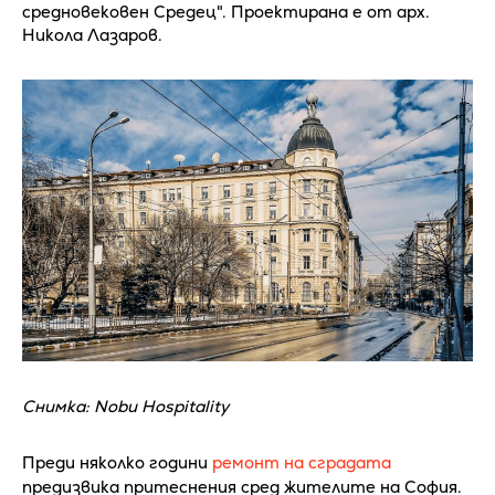
средновековен Средец". Проектирана е от арх.
Никола Лазаров.
Снимка: Nobu Hospitality
Преди няколко години
ремонт на сградата
предизвика притеснения сред жителите на София.