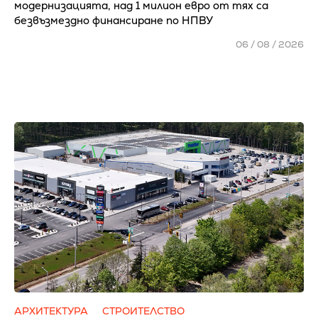
модернизацията, над 1 милион евро от тях са
безвъзмездно финансиране по НПВУ
06 / 08 / 2026
АРХИТЕКТУРА
СТРОИТЕЛСТВО