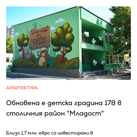
АРХИТЕКТУРА
Обновена е детска градина 178 в
столичния район "Младост"
Близо 1,7 млн. евро са инвестирани в