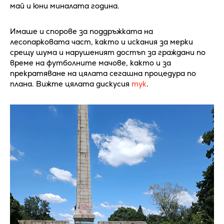
май и юни миналата година.
Имаше и спорове за поддръжката на
лесопарковата част, както и искания за мерки
срещу шума и нарушеният достъп за граждани по
време на футболните мачове, както и за
прекратяване на цялата сегашна процедура по
плана. Вижте цялата дискусия
тук
.