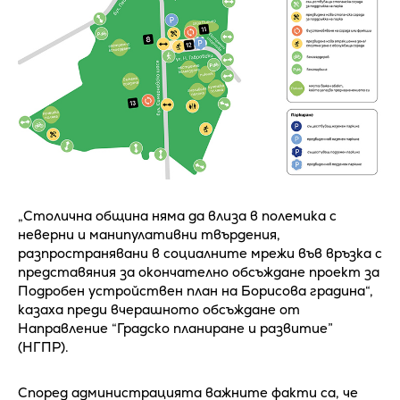
„Столична община няма да влиза в полемика с
неверни и манипулативни твърдения,
разпространявани в социалните мрежи във връзка с
представяния за окончателно обсъждане проект за
Подробен устройствен план на Борисова градина“,
казаха преди вчерашното обсъждане от
Направление “Градско планиране и развитие”
(НГПР).
Според администрацията важните факти са, че