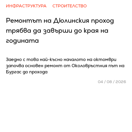
ИНФРАСТРУКТУРА
СТРОИТЕЛСТВО
Ремонтът на Дюлинския проход
трябва да завърши до края на
годината
Заедно с това най-късно началото на октомври
започва основен ремонт от Околовръстния път на
Бургас до прохода
04 / 08 / 2026