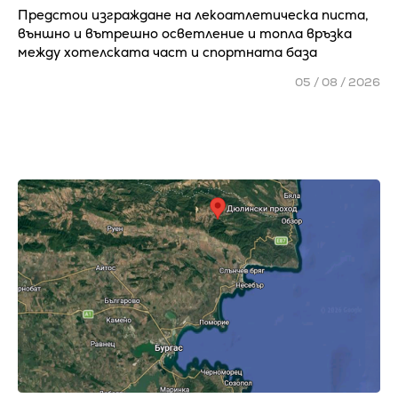
Предстои изграждане на лекоатлетическа писта,
външно и вътрешно осветление и топла връзка
между хотелската част и спортната база
05 / 08 / 2026