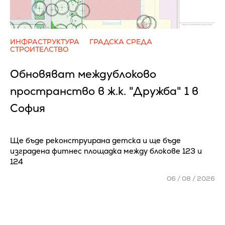
ИНФРАСТРУКТУРА
ГРАДСКА СРЕДА
СТРОИТЕЛСТВО
Обновяват междублоково
пространство в ж.к. "Дружба" 1 в
София
Ще бъде реконструирана детска и ще бъде
изградена фитнес площадка между блокове 123 и
124
06 / 08 / 2026