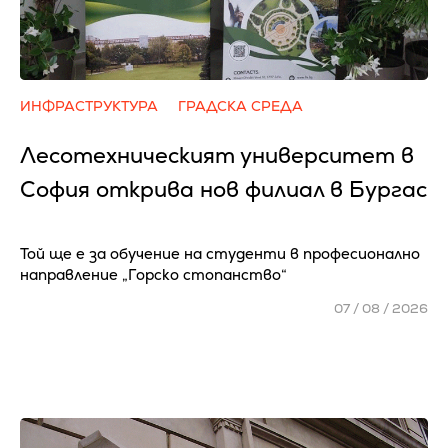
ИНФРАСТРУКТУРА
ГРАДСКА СРЕДА
Лесотехническият университет в
София открива нов филиал в Бургас
Той ще е за обучение на студенти в професионално
направление „Горско стопанство“
07 / 08 / 2026