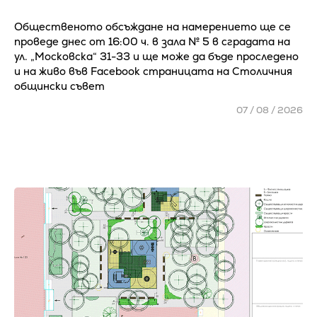
Общественото обсъждане на намерението ще се
проведе днес от 16:00 ч. в зала № 5 в сградата на
ул. „Московска“ 31-33 и ще може да бъде проследено
и на живо във Facebook страницата на Столичния
общински съвет
07 / 08 / 2026