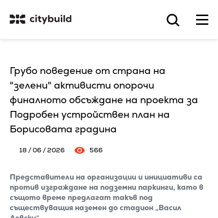
Грубо поведение от страна на
"зелени" активисти опорочи
финалното обсъждане на проекта за
Подробен устройствен план на
Борисовата градина
18 / 06 / 2026
566
Представители на организации и инициативи са
против изграждане на подземни паркинги, като в
същото време предлагат такъв под
съществуващия наземен до стадион „Васил
Левски“