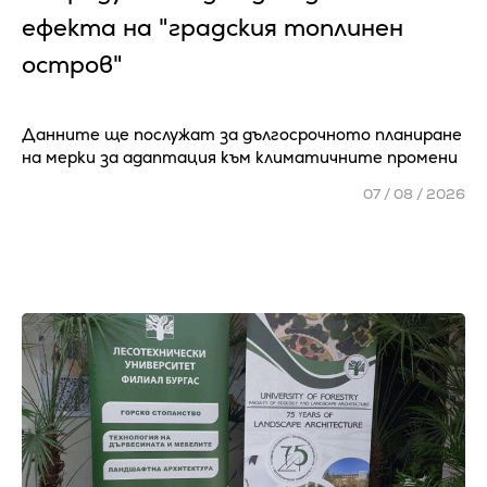
ефекта на "градския топлинен
остров"
Данните ще послужат за дългосрочното планиране
на мерки за адаптация към климатичните промени
07 / 08 / 2026