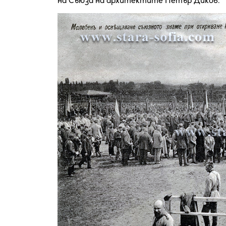
на Съюза на архитектите Петър Диков.