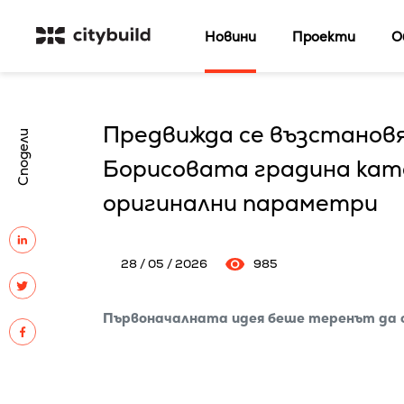
Новини
Проекти
О
Предвижда се възстановя
Сподели
Борисовата градина кат
оригинални параметри
28 / 05 / 2026
985
Първоначалната идея беше теренът да 