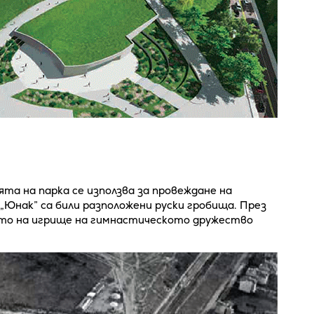
а на парка се използва за провеждане на
„Юнак” са били разположени руски гробища. През
ето на игрище на гимнастическото дружество