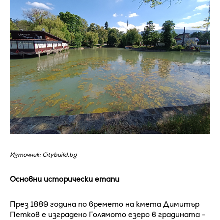
Източник: Citybuild.bg
Основни исторически етапи
През 1889 година по времето на кмета Димитър
Петков е изградено Голямото езеро в градината -