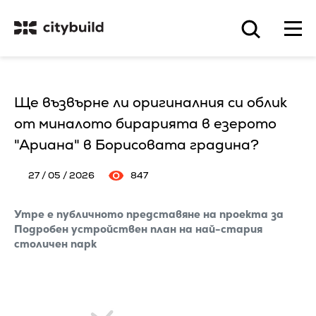
Ще възвърне ли оригиналния си облик
от миналото бирарията в езерото
"Ариана" в Борисовата градина?
27 / 05 / 2026
847
Утре е публичното представяне на проекта за
Подробен устройствен план на най-стария
столичен парк