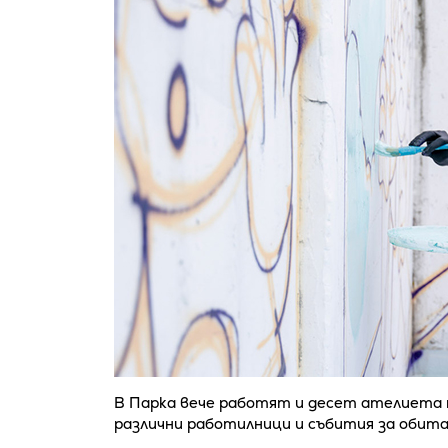
В Парка вече работят и десет ателиета 
различни работилници и събития за оби