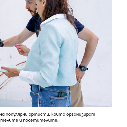
на популярни артисти, които организират
тателите и посетителите.