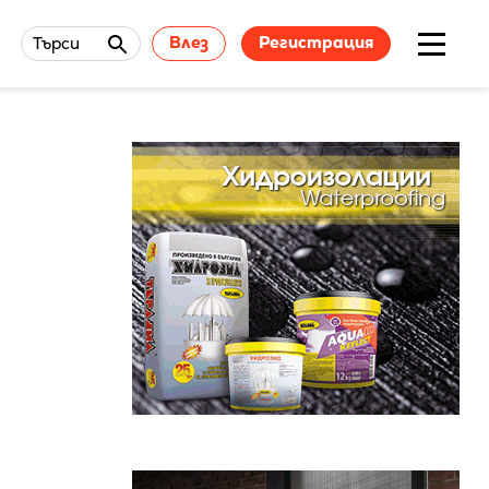
Влез
Регистрация
Търси