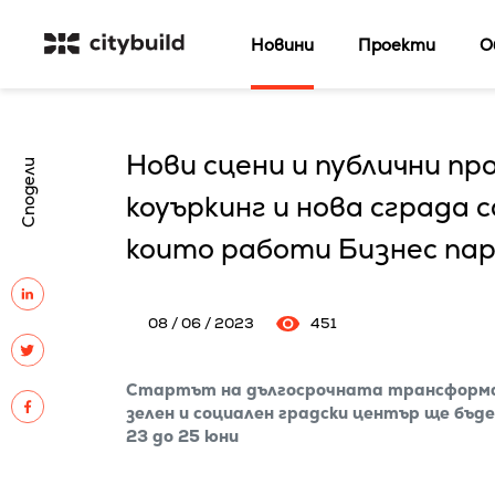
Новини
Проекти
О
Нови сцени и публични п
Сподели
коуъркинг и нова сграда 
които работи Бизнес пар
08 / 06 / 2023
451
Стартът на дългосрочната трансформаци
зелен и социален градски център ще бъд
23 до 25 юни