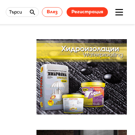
Влез
Регистрация
Търси