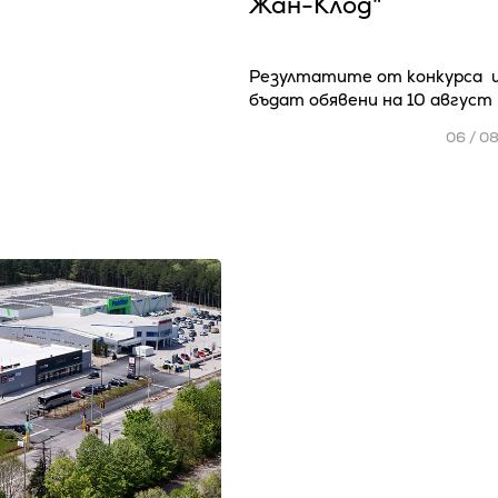
Жан-Клод"
Резултатите от конкурса 
бъдат обявени на 10 август
06 / 0