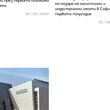
и през първата половина
на пазара на логистични и
ата
индустриални имоти в Софи
първото полугодие
05 / 08 / 2026
05 / 0