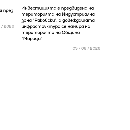
Инвестицията е предвидена на
я през
територията на Индустриална
зона "Раковски", а довеждащата
инфраструктура се намира на
8 / 2026
територията на Община
"Марица"
05 / 08 / 2026