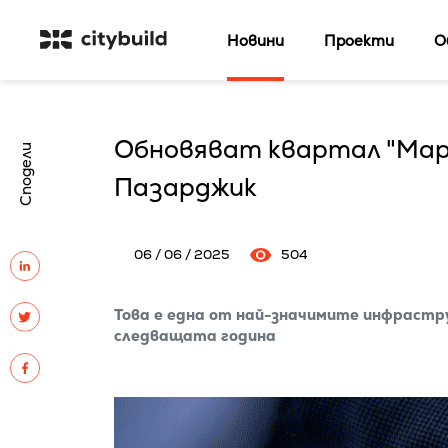
Новини
Проекти
О
Обновяват квартал "Мар
Сподели
Пазарджик
06 / 06 / 2025
504
Това е една от най-значимите инфрастр
следващата година