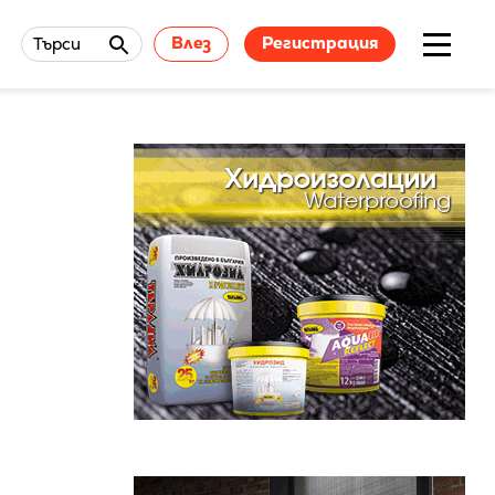
Влез
Регистрация
Търси