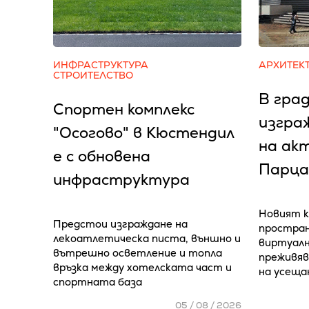
ИНФРАСТРУКТУРА
АРХИТЕК
СТРОИТЕЛСТВО
В град
Спортен комплекс
изгра
"Осогово" в Кюстендил
на ак
е с обновена
Парца
инфраструктура
Новият к
Предстои изграждане на
простран
лекоатлетическа писта, външно и
виртуалн
вътрешно осветление и топла
преживяв
връзка между хотелската част и
на усеща
спортната база
05 / 08 / 2026