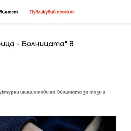
бщност
Публикувай проект
ица - Болницата" в
уктурни инициативи на Общината за тази и