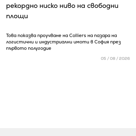
рекордно ниско ниво на свободни
площи
Това показва проучване на Colliers на пазара на
логистични и индустриални имоти в София през
първото полугодие
05 / 08 / 2026