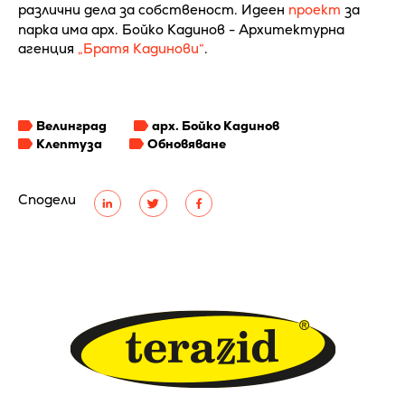
различни дела за собственост. Идеен
проект
за
парка има арх. Бойко Кадинов - Архитектурна
агенция
„Братя Кадинови“
.
Велинград
арх. Бойко Кадинов
Клептуза
Обновяване
Сподели