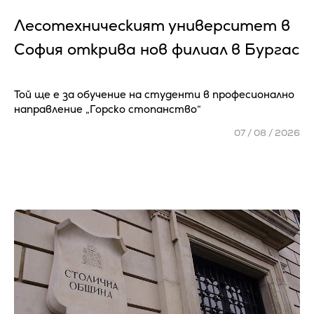
Лесотехническият университет в
София открива нов филиал в Бургас
Той ще е за обучение на студенти в професионално
направление „Горско стопанство“
07 / 08 / 2026