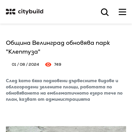
Община Велинград обновява парк
"Клептуза"
01 / 08 / 2024
749
След като бяха подновени дървесните видове и
облагородени зелените площи, работата по
обновяването на емблематичното езеро тече по
план, казват от администрацията