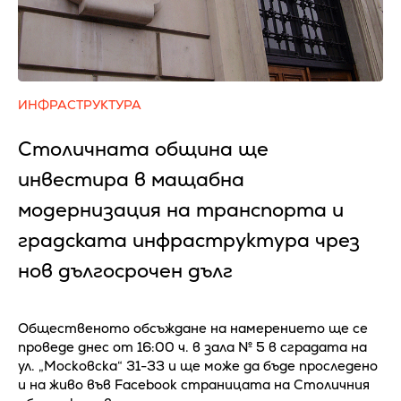
ИНФРАСТРУКТУРА
Столичната община ще
инвестира в мащабна
модернизация на транспорта и
градската инфраструктура чрез
нов дългосрочен дълг
Общественото обсъждане на намерението ще се
проведе днес от 16:00 ч. в зала № 5 в сградата на
ул. „Московска“ 31-33 и ще може да бъде проследено
и на живо във Facebook страницата на Столичния