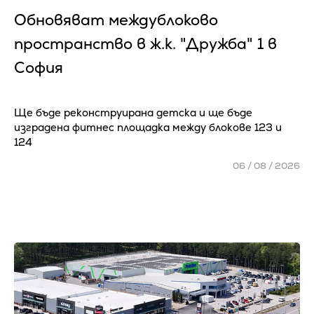
Обновяват междублоково
пространство в ж.к. "Дружба" 1 в
София
Ще бъде реконструирана детска и ще бъде
изградена фитнес площадка между блокове 123 и
124
06 / 08 / 2026