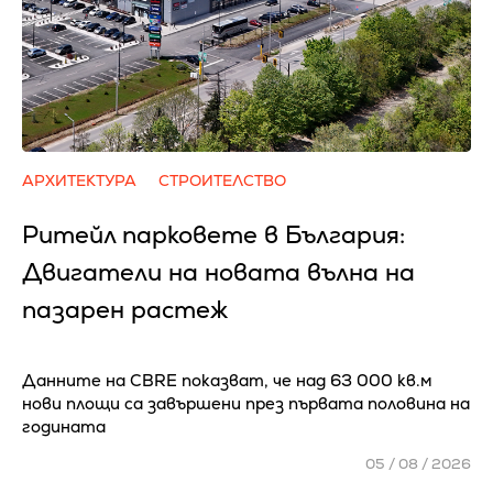
АРХИТЕКТУРА
СТРОИТЕЛСТВО
Ритейл парковете в България:
Двигатели на новата вълна на
пазарен растеж
Данните на CBRE показват, че над 63 000 кв.м
нови площи са завършени през първата половина на
годината
05 / 08 / 2026