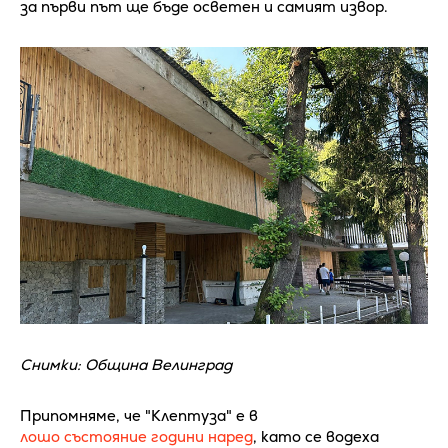
за първи път ще бъде осветен и самият извор.
Снимки: Община Велинград
Припомняме, че "Клептуза" е в
лошо състояние години наред
, като се водеха