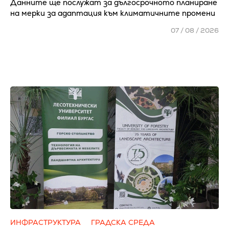
Данните ще послужат за дългосрочното планиране
на мерки за адаптация към климатичните промени
07 / 08 / 2026
ИНФРАСТРУКТУРА
ГРАДСКА СРЕДА