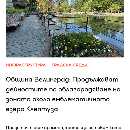
ИНФРАСТРУКТУРА
ГРАДСКА СРЕДА
Община Велинград: Продължават
дейностите по облагородяване на
зоната около емблематичното
езеро Клептуза
Предстоят още промени, които ще оставим като