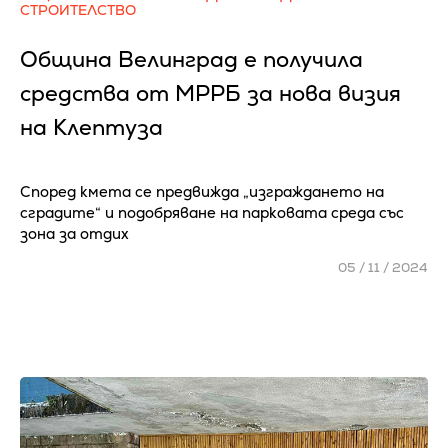
СТРОИТЕЛСТВО
Община Велинград е получила
средства от МРРБ за нова визия
на Клептуза
Според кмета се предвижда „изграждането на
сградите“ и подобряване на парковата среда със
зона за отдих
05 / 11 / 2024