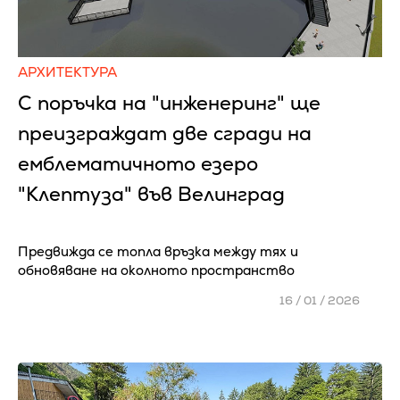
АРХИТЕКТУРА
С поръчка на "инженеринг" ще
преизграждат две сгради на
емблематичното езеро
"Клептуза" във Велинград
Предвижда се топла връзка между тях и
обновяване на околното пространство
16 / 01 / 2026