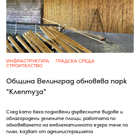
ИНФРАСТРУКТУРА
ГРАДСКА СРЕДА
СТРОИТЕЛСТВО
Община Велинград обновява парк
"Клептуза"
След като бяха подновени дървесните видове и
облагородени зелените площи, работата по
обновяването на емблематичното езеро тече по
план, казват от администрацията