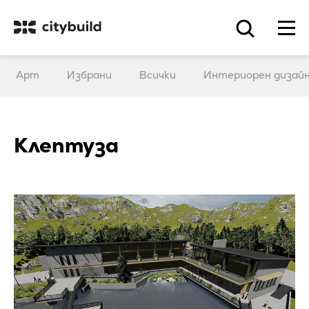
Арт
Избрани
Всички
Интериорен дизай
Клептуза