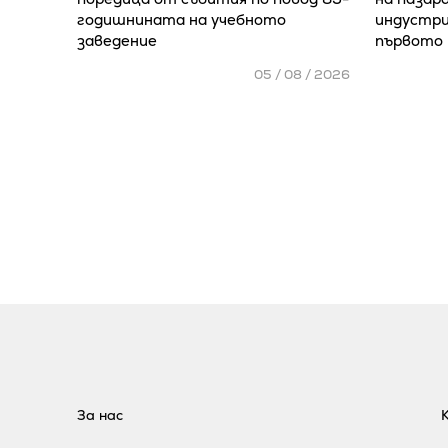
годишнината на учебното
индустри
заведение
първото 
05 / 08 / 2026
За нас