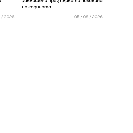
о
завършени през първата половина
на годината
8 / 2026
05 / 08 / 2026